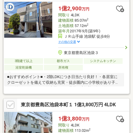
様子を見れます。 ≪浴室≫足をゆったりのばせるサイズ。窓付き
の浴室です≪通学域≫目白小学校千登世橋中学校
1億2,900
万円
間取り
4LDK
2
建物面積
85.07m
2
土地面積
57.12m
築年月
2017年9月(築9年)
ＪＲ山手線 池袋駅 徒歩8分
その他の交通
東京都豊島区池袋３
3階建て以上
都市ガス
システムキッチン
浴室乾燥機
所有権
■おすすめポイント■・2階LDKにつき日当たり良好！・各居室に
クローゼットを備えて収納も充実・徒歩圏内に小学校があり子育
てに嬉しいエリア・お仕事帰りのご見学も大歓迎・探し始めのお
客様、正しい家探しをお伝えします■交通アクセス■・山手線【池
袋】駅徒歩8分----------------------お気軽に下記の《資料請求》又は
東京都豊島区池袋本町１ 1億3,800万円 4LDK
《見学予約》ボタンをクリック！又は大和アクタス 0120-105-
111(通話無料)まで
1億3,800
万円
間取り
4LDK
2
建物面積
113.02m