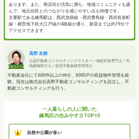
あります。また、商店街が活気に満ち、地域コミュニティも盛
んで、地元住民とのつながりを感じやすい点も特徴です。
主要駅である練馬駅は、西武池袋線・西武豊島線・西武有楽町
線・都営地下鉄大江戸線の4路線が通り、新宿までは約19分で
アクセスできます。
高野 友樹
公認不動産コンサルティングマスター／相続対策専門士／宅
地建物取引士／賃貸不動産経営管理士
街ガイド
不動産会社にて600件以上の仲介、6000戸の収益物件管理を経
験。現在は株式会社高野不動産コンサルティングを設立し、不
動産コンサルティングを行う。
一人暮らしの人に聞いた
練馬区の住みやすさTOP10
自然や公園が多い
1