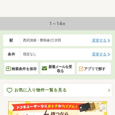
1～14
件
駅
変更する
西武池袋・豊島線/江古田
条件
変更する
指定なし
新着メールを受
検索条件を保存
アプリで探す
取る
お気に入り物件一覧を見る