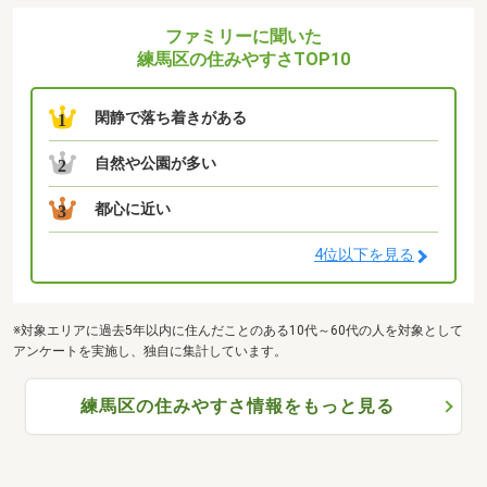
ファミリーに聞いた
練馬区の住みやすさTOP10
閑静で落ち着きがある
1
自然や公園が多い
2
都心に近い
3
4位以下を見る
※対象エリアに過去5年以内に住んだことのある10代～60代の人を対象として
アンケートを実施し、独自に集計しています。
練馬区の住みやすさ情報をもっと見る