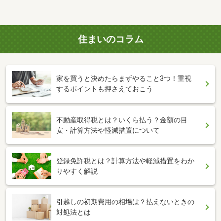
住まいのコラム
家を買うと決めたらまずやること3つ！重視
するポイントも押さえておこう
不動産取得税とは？いくら払う？金額の目
安・計算方法や軽減措置について
登録免許税とは？計算方法や軽減措置をわか
りやすく解説
引越しの初期費用の相場は？払えないときの
対処法とは