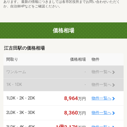
あります。 最新の情報につきましては各市区役所までお問い合わせいただく
か、自治体HPなどをご確認ください。
価格相場
江古田駅の価格相場
間取り
価格相場
物件
ワンルーム
-
物件一覧へ
1K・1DK
-
物件一覧へ
8,964
1LDK・2K・2DK
物件一覧へ
万円
8,360
2LDK・3K・3DK
物件一覧へ
万円