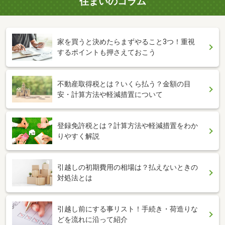
住まいのコラム
家を買うと決めたらまずやること3つ！重視
するポイントも押さえておこう
不動産取得税とは？いくら払う？金額の目
安・計算方法や軽減措置について
登録免許税とは？計算方法や軽減措置をわか
りやすく解説
引越しの初期費用の相場は？払えないときの
対処法とは
引越し前にする事リスト！手続き・荷造りな
どを流れに沿って紹介