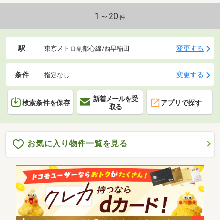
1～20
件
駅
変更する
東京メトロ副都心線/西早稲田
条件
変更する
指定なし
新着メールを受
検索条件を保存
アプリで探す
取る
お気に入り物件一覧を見る