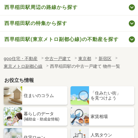
西早稲田駅周辺の路線から探す
西早稲田駅の特集から探す
西早稲田駅(東京メトロ副都心線)の不動産を探す
goo住宅・不動産
中古一戸建て
東京都
新宿区
東京メトロ副都心線
西早稲田駅の中古一戸建て 物件一覧
お役立ち情報
「住みたい街」
住まいのコラム
を見つけよう
暮らしのデータ
家賃相場
(補助金・助成金情報)
人気タウン
住宅ローン