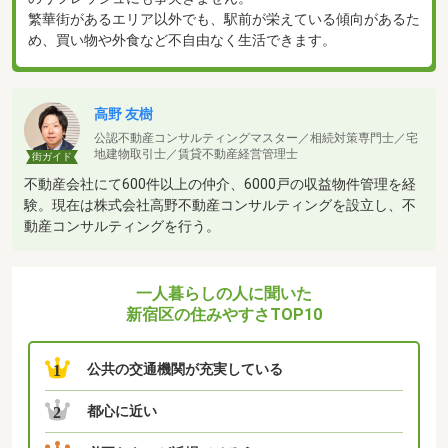
繁華街があるエリア以外でも、駅前が栄えている傾向があるた
め、買い物や外食など不自由なく生活できます。
高野 友樹
公認不動産コンサルティングマスター／相続対策専門士／宅
地建物取引士／賃貸不動産経営管理士
街ガイド
不動産会社にて600件以上の仲介、6000戸の収益物件管理を経
験。現在は株式会社高野不動産コンサルティングを設立し、不
動産コンサルティングを行う。
一人暮らしの人に聞いた
新宿区の住みやすさTOP10
公共の交通機関が充実している
1
都心に近い
2