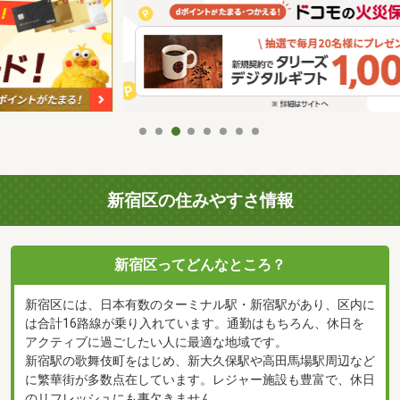
新宿区の住みやすさ情報
新宿区ってどんなところ？
新宿区には、日本有数のターミナル駅・新宿駅があり、区内に
は合計16路線が乗り入れています。通勤はもちろん、休日を
アクティブに過ごしたい人に最適な地域です。
新宿駅の歌舞伎町をはじめ、新大久保駅や高田馬場駅周辺など
に繁華街が多数点在しています。レジャー施設も豊富で、休日
のリフレッシュにも事欠きません。