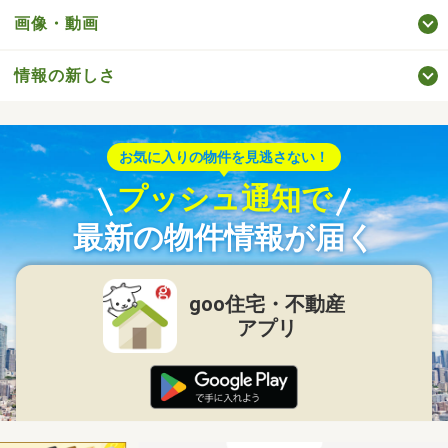
画像・動画
情報の新しさ
お気に入りの物件を見逃さない！
プッシュ通知で
最新の物件情報が届く
goo住宅・不動産
アプリ