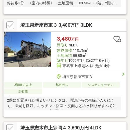
停徒歩3分 《室内の特徴》・土地面積：103.50㎡・1階、2階それ
ぞれにキッチンがございます・屋根裏収納、床下収納が備わって
いるため、収納充実・2階に浴室や洗面化粧台等の水回りがまとま
っているため、便利な動線・L字バルコニーのため、陽当たり良
埼玉県新座市東３ 3,480万円 3LDK
好・ジャグジー付きの浴室となっています・1階、2階それぞれに
キッチンがあり、2階キッチンにはビルドインオーブン、食洗機が
備わっています・2階リビングにはビルドインエアコンが備わって
3,480
万円
います・1階和室には掘りごたつがございます・2024年給湯器交
間取り
3LDK
換
2
建物面積
110.76m
2
土地面積
88.85m
築年月
1999年1月(築27年8ヶ月)
東武東上線 志木駅 徒歩14分
埼玉県新座市東３
3階建て以上
都市ガス
システムキッチン
所有権
2階に配置された明るいリビングは、周辺からの視線が入りにく
く、採光も良好。キッチン・浴室・洗面などの水回りがすべて2階
にまとまっているため、生活導線がスムーズで、毎日の家事もラ
クにこなせる設計です。また、1階には9.3帖の広々とした洋室
と、落ち着きのある和室を配置。洋室はゆとりある広さのため、
埼玉県志木市上宗岡４ 3,690万円 4LDK
リフォーム次第でショップや自宅サロン、ワークスペースなど店