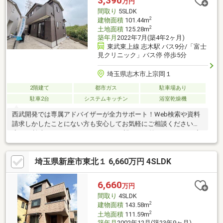
3,390
万円
間取り
5SLDK
2
建物面積
101.44m
2
土地面積
125.28m
築年月
2022年7月(築4年2ヶ月)
東武東上線 志木駅 バス9分/「富士
見クリニック」バス停 停歩5分
埼玉県志木市上宗岡１
2階建て
都市ガス
駐車場あり
駐車2台
システムキッチン
浴室乾燥機
西武開発では専属アドバイザーが全力サポート！Web検索や資料
請求しかしたことにない方も安心してお気軽にご相談ください。
◆Web検索ではカバーしきれないご要望にもお答えできます！◆
ホームページ未掲載物件や当社でしか扱っていない物件からも厳
選してオススメ物件をご紹介！◆アドバイザー全員が損害保険募
埼玉県新座市東北１ 6,660万円 4SLDK
集人資格保持者アフターフォローもおまかせください！◆お住ま
いの購入にかかわる住宅ローン【フラット35】・【家電販売】・
【家具販売】・【保険の見直し】等におせっかいをする会社で
6,660
万円
す！
間取り
4SLDK
2
建物面積
143.58m
2
土地面積
111.59m
築年月
2002年12月(築23年9ヶ月)