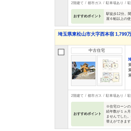
2階建て
都市ガス
駐車場あり
駐
駅徒歩12分。
おすすめポイント
屋６帖以上の使
埼玉県東松山市大字西本宿 1,799万
中古住宅
2階建て
都市ガス
駐車場あり
駐
※住宅ローンの
続年数が１ヵ月
おすすめポイント
ませんでした。
替えができます