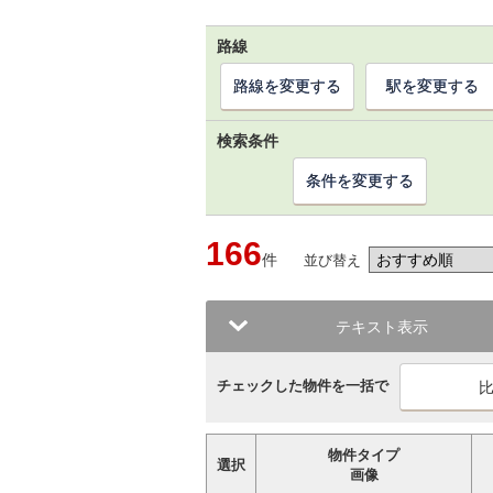
路線
路線を変更する
駅を変更する
検索条件
条件を変更する
166
件
並び替え
テキスト表示
チェックした物件を一括で
物件タイプ
選択
画像