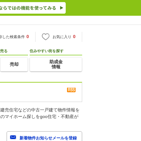
0
0
存した検索条件
お気に入り
売る
住みやすい街を探す
助成金
売却
情報
古建売住宅などの中古一戸建て物件情報を
のマイホーム探しをgoo住宅・不動産が