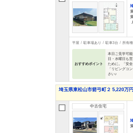
平屋
駐車場あり
駐車3台
所有権
本日ご見学可能
日・水曜日も営
おすすめポイント
ために。「安全
「リビングコン
さい♪
埼玉県東松山市箭弓町２ 5,220万円 
中古住宅