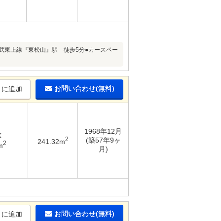
東武東上線『東松山』駅 徒歩5分●カースペー
お問い合わせ(無料)
りに追加
1968年12月
K
2
(築57年9ヶ
241.32m
2
m
月)
お問い合わせ(無料)
りに追加