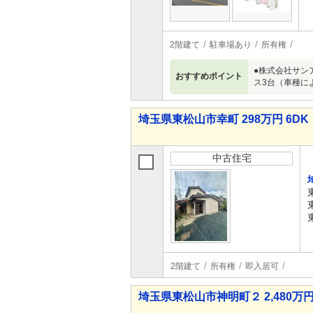
2階建て
駐車場あり
所有権
●株式会社サン
おすすめポイント
ス3台（車種に
埼玉県東松山市幸町 298万円 6DK
中古住宅
2階建て
所有権
即入居可
埼玉県東松山市神明町２ 2,480万円 