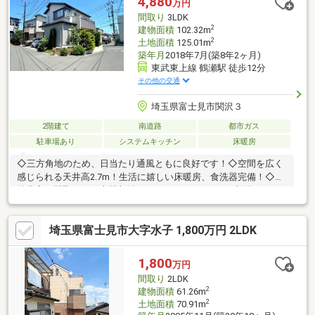
4,880
万円
間取り
3LDK
2
建物面積
102.32m
2
土地面積
125.01m
築年月
2018年7月(築8年2ヶ月)
東武東上線 鶴瀬駅 徒歩12分
その他の交通
埼玉県富士見市関沢３
2階建て
南道路
都市ガス
駐車場あり
システムキッチン
床暖房
◇三方角地のため、日当たり通風ともに良好です！◇空間を広く
感じられる天井高2.7m！生活に嬉しい床暖房、食洗器完備！◇収
納豊富な間取り！（土間収納、WIC、ユーティリティ収納）
埼玉県富士見市大字水子 1,800万円 2LDK
1,800
万円
間取り
2LDK
2
建物面積
61.26m
2
土地面積
70.91m