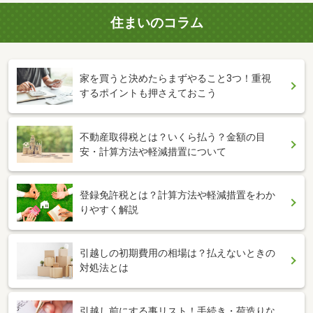
住まいのコラム
家を買うと決めたらまずやること3つ！重視
するポイントも押さえておこう
不動産取得税とは？いくら払う？金額の目
安・計算方法や軽減措置について
登録免許税とは？計算方法や軽減措置をわか
りやすく解説
引越しの初期費用の相場は？払えないときの
対処法とは
引越し前にする事リスト！手続き・荷造りな