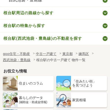
西武池袋・豊島線
桜台駅周辺の路線から探す
桜台駅の特集から探す
桜台駅(西武池袋・豊島線)の不動産を探す
goo住宅・不動産
中古一戸建て
東京都
練馬区
西武池袋・豊島線
桜台駅の中古一戸建て 物件一覧
お役立ち情報
「住みたい街」
住まいのコラム
を見つけよう
暮らしのデータ
家賃相場
(補助金・助成金情報)