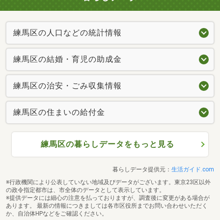
練馬区の人口などの統計情報
練馬区の結婚・育児の助成金
練馬区の治安・ごみ収集情報
練馬区の住まいの給付金
練馬区の暮らしデータをもっと見る
暮らしデータ提供元：
生活ガイド.com
※行政機関により公表していない地域及びデータがございます。東京23区以外
の政令指定都市は、市全体のデータとして表示しています。
※提供データには細心の注意を払っておりますが、調査後に変更がある場合が
あります。 最新の情報につきましては各市区役所までお問い合わせいただく
か、自治体HPなどをご確認ください。