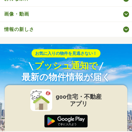
画像・動画
情報の新しさ
お気に入りの物件を見逃さない！
プッシュ通知で
最新の物件情報が届く
goo住宅・不動産
アプリ