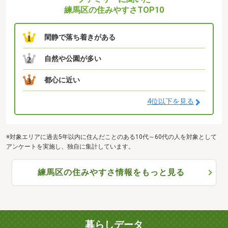
練馬区の住みやすさTOP10
閑静で落ち着きがある
1
自然や公園が多い
2
都心に近い
3
4位以下を見る
※対象エリアに過去5年以内に住んだことのある10代～60代の人を対象として
アンケートを実施し、独自に集計しています。
練馬区の住みやすさ情報をもっと見る
暮らしデータ