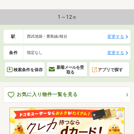
1～12
件
駅
変更する
西武池袋・豊島線/桜台
条件
変更する
指定なし
新着メールを受
検索条件を保存
アプリで探す
取る
お気に入り物件一覧を見る