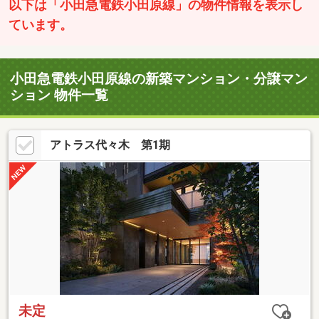
以下は「小田急電鉄小田原線」の物件情報を表示し
ています。
小田急電鉄小田原線の新築マンション・分譲マン
ション 物件一覧
アトラス代々木 第1期
未定