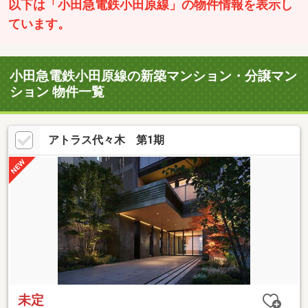
以下は「小田急電鉄小田原線」の物件情報を表示し
ています。
小田急電鉄小田原線の新築マンション・分譲マン
ション 物件一覧
アトラス代々木 第1期
未定