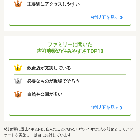
主要駅にアクセスしやすい
3
4位以下を見る
ファミリーに聞いた
吉祥寺駅の住みやすさTOP10
飲食店が充実している
1
必要なものが近場でそろう
2
自然や公園が多い
3
4位以下を見る
※対象駅に過去5年以内に住んだことのある10代～60代の人を対象としてアン
ケートを実施し、独自に集計しています。