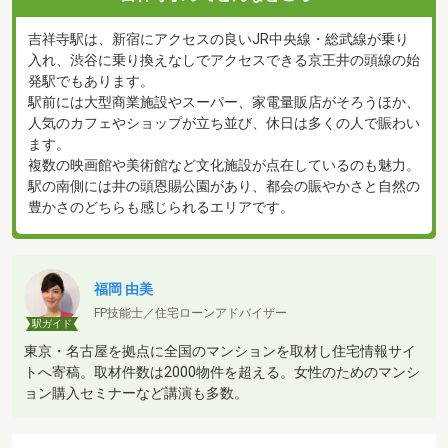
吉祥寺駅は、新宿にアクセスの良いJR中央線・総武線が乗り
入れ、渋谷に乗り換えなしでアクセスできる京王井の頭線の始
発駅でもあります。
駅前には大型商業施設やスーパー、家電量販店がそろうほか、
人気のカフェやショップが立ち並び、休日は多くの人で賑わい
ます。
複数の映画館や美術館など文化施設が点在しているのも魅力。
駅の南側には井の頭恩賜公園があり、都会の賑やかさと自然の
豊かさのどちらも感じられるエリアです。
福岡 由美
FP技能士／住宅ローンアドバイザー
駅ガイド
東京・名古屋を拠点に全国のマンションを取材し住宅情報サイ
トへ寄稿。取材件数は2000物件を超える。女性のためのマンシ
ョン購入セミナーなど講演も多数。