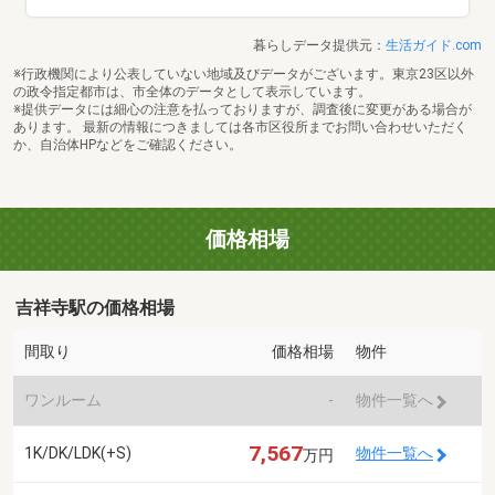
暮らしデータ提供元：
生活ガイド.com
※行政機関により公表していない地域及びデータがございます。東京23区以外
の政令指定都市は、市全体のデータとして表示しています。
※提供データには細心の注意を払っておりますが、調査後に変更がある場合が
あります。 最新の情報につきましては各市区役所までお問い合わせいただく
か、自治体HPなどをご確認ください。
価格相場
吉祥寺駅の価格相場
間取り
価格相場
物件
ワンルーム
-
物件一覧へ
7,567
1K/DK/LDK(+S)
物件一覧へ
万円