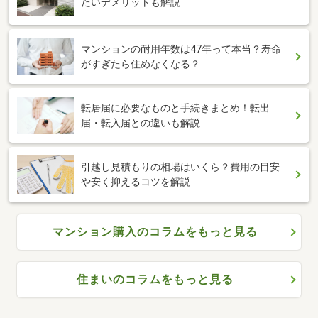
たいデメリットも解説
マンションの耐用年数は47年って本当？寿命
がすぎたら住めなくなる？
転居届に必要なものと手続きまとめ！転出
届・転入届との違いも解説
引越し見積もりの相場はいくら？費用の目安
や安く抑えるコツを解説
マンション購入のコラムをもっと見る
住まいのコラムをもっと見る