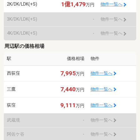
1億1,479
2K/DK/LDK(+S)
物件一覧へ
万円
3K/DK/LDK(+S)
-
物件一覧へ
4K/DK/LDK(+S)
-
物件一覧へ
周辺駅の価格相場
駅
価格相場
物件
7,995
西荻窪
物件一覧へ
万円
7,440
三鷹
物件一覧へ
万円
9,111
荻窪
物件一覧へ
万円
武蔵境
-
物件一覧へ
阿佐ケ谷
-
物件一覧へ