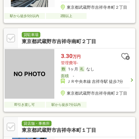
東京都武蔵野市吉祥寺本町２丁目
駅から徒歩5分以内
2階以上
貸駐車場
東京都武蔵野市吉祥寺南町２丁目
3.30
万円
管理費等-
1ヶ月
なし
面積
-
ＪＲ中央本線 吉祥寺駅 徒歩7分
東京都武蔵野市吉祥寺南町２丁目
即引き渡し可
駅から徒歩7分以内
貸店舗・事務所
東京都武蔵野市吉祥寺本町１丁目