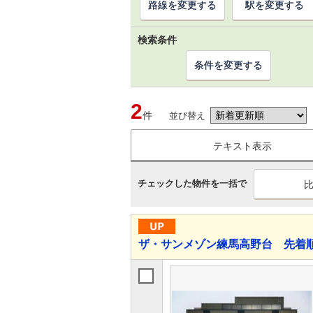
路線を変更する
駅を変更する
検索条件
条件を変更する
2
件
並び替え
テキスト表示
チェックした物件を一括で
ザ・サンメゾン練馬高野台 先着