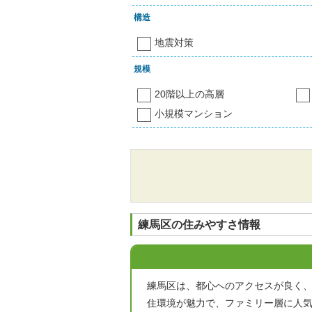
構造
地震対策
規模
20階以上の高層
小規模マンション
練馬区の住みやすさ情報
練馬区は、都心へのアクセスが良く
住環境が魅力で、ファミリー層に人