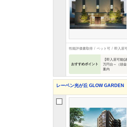
性能評価書取得
ペット可
即入居
【即入居可能(諸
おすすめポイント
万円台～（頭金8
案内
レーベン光が丘 GLOW GARDEN