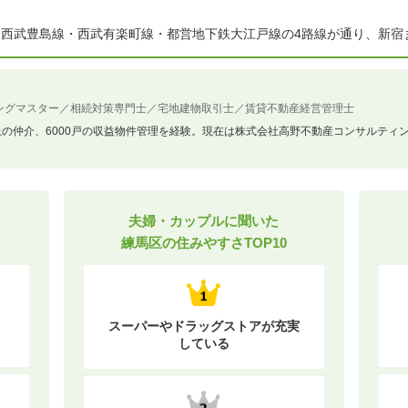
西武豊島線・西武有楽町線・都営地下鉄大江戸線の4路線が通り、新宿
ングマスター／相続対策専門士／宅地建物取引士／賃貸不動産経営管理士
上の仲介、6000戸の収益物件管理を経験。現在は株式会社高野不動産コンサルティ
夫婦・カップルに聞いた
練馬区の住みやすさTOP10
スーパーやドラッグストアが充実
している