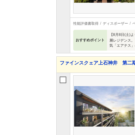
性能評価書取得
ディスポーザー
【8月8日(土
おすすめポイント
層レジデンス。7
気「エアテス」
ファインスクェア上石神井 第二