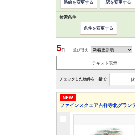
路線を変更する
駅を変更する
検索条件
条件を変更する
5
件
並び替え
テキスト表示
チェックした物件を一括で
ファインスクェア吉祥寺北グラン