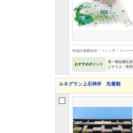
性能評価書取得
ペット可
スーパ
第一種低層住居
おすすめポイント
にテラス・専用
ルネグラン上石神井 先着順