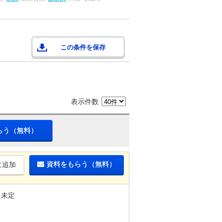
この条件を保存
表示件数
らう（無料）
資料をもらう（無料）
に追加
未定