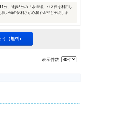
11分。徒歩3分の「水道端」バス停を利用し
お買い物の便利さが心潤す余裕も実現しま
らう（無料）
表示件数