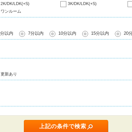
2K/DK/LDK(+S)
3K/DK/LDK(+S)
ワンルーム
5分以内
7分以内
10分以内
15分以内
20
更新あり