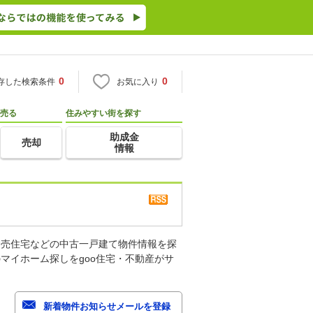
0
0
存した検索条件
お気に入り
売る
住みやすい街を探す
助成金
売却
情報
建売住宅などの中古一戸建て物件情報を探
マイホーム探しをgoo住宅・不動産がサ