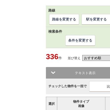
路線
路線を変更する
駅を変更する
検索条件
条件を変更する
336
件
並び替え
テキスト表示
チェックした物件を一括で
物件タイプ
選択
画像