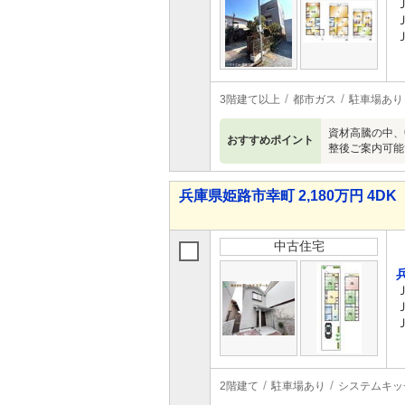
3階建て以上
都市ガス
駐車場あり
資材高騰の中、
おすすめポイント
整後ご案内可能で
兵庫県姫路市幸町 2,180万円 4DK
中古住宅
2階建て
駐車場あり
システムキッ