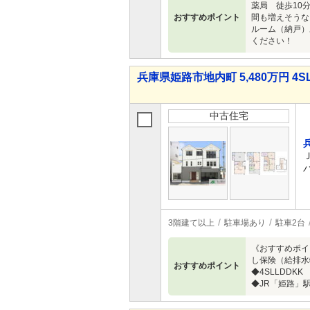
薬局 徒歩10
おすすめポイント
間も増えそうな
ルーム（納戸）
ください！
兵庫県姫路市地内町 5,480万円 4S
中古住宅
3階建て以上
駐車場あり
駐車2台
《おすすめポイ
し保険（給排水
おすすめポイント
◆4SLLDD
◆JR「姫路」