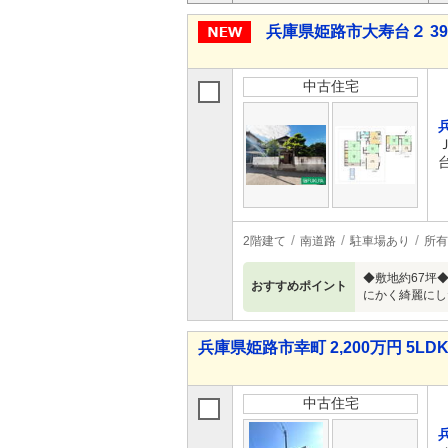
兵庫県姫路市大寿台２ 390
中古住宅
2階建て
南道路
駐車場あり
所有
◆敷地約67坪
おすすめポイント
にかく綺麗にし
兵庫県姫路市幸町 2,200万円 5LD
中古住宅