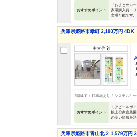
「おまとめロー
おすすめポイント
家電購入費・リ
実現可能です。
兵庫県姫路市幸町 2,180万円 4DK
中古住宅
2階建て
駐車場あり
システムキッ
＼アピールポイ
おすすめポイント
以上◎家庭菜園
の高い情報を迅
兵庫県姫路市青山北２ 1,579万円 3