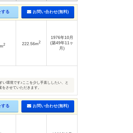
をする
お問い合わせ(無料)
1976年10月
2
(築49年11ヶ
222.56m
2
9m
月)
すい環境です♪ここを少し手直ししたい、と
案をさせていただきます。
をする
お問い合わせ(無料)