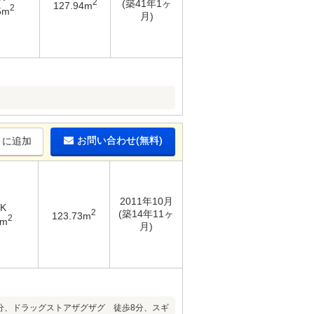
2
(築41年1ヶ
127.94m
2
5m
月)
お問い合わせ(無料)
りに追加
2011年10月
DK
2
(築14年11ヶ
123.73m
2
2m
月)
分、ドラッグストアザグザグ 徒歩8分、スギ