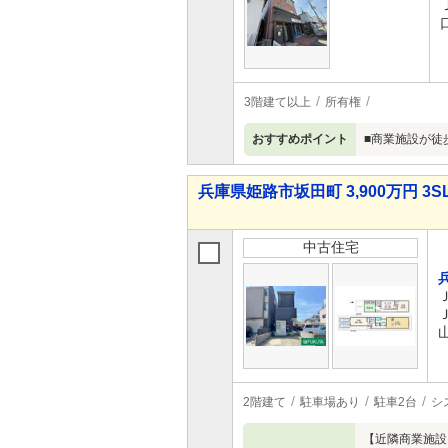
3階建て以上
所有権
おすすめポイント
■商業施設が徒
兵庫県姫路市坂田町 3,900万円 3S
中古住宅
2階建て
駐車場あり
駐車2台
シ
【近隣商業施設