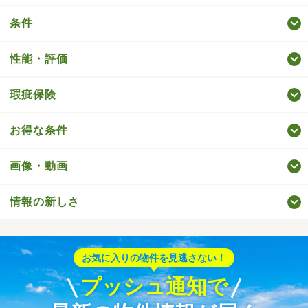
条件
性能・評価
瑕疵保険
お得な条件
画像・動画
情報の新しさ
お気に入りの物件を見逃さない！
プッシュ通知で