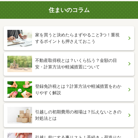
住まいのコラム
家を買うと決めたらまずやること3つ！重視
するポイントも押さえておこう
不動産取得税とは？いくら払う？金額の目
安・計算方法や軽減措置について
登録免許税とは？計算方法や軽減措置をわか
りやすく解説
引越しの初期費用の相場は？払えないときの
対処法とは
引越し前にする事リスト！手続き・荷造りな