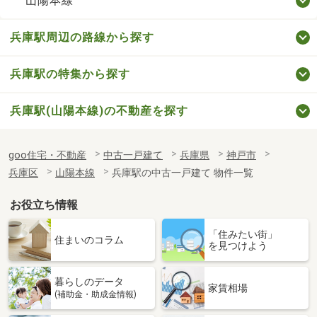
山陽本線
兵庫駅周辺の路線から探す
兵庫駅の特集から探す
兵庫駅(山陽本線)の不動産を探す
goo住宅・不動産
中古一戸建て
兵庫県
神戸市
兵庫区
山陽本線
兵庫駅の中古一戸建て 物件一覧
お役立ち情報
「住みたい街」
住まいのコラム
を見つけよう
暮らしのデータ
家賃相場
(補助金・助成金情報)