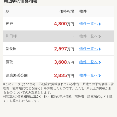
周辺駅の価格相場
駅
価格相場
物件
4,800
神戸
物件一覧へ
万円
和田岬
-
物件一覧へ
2,597
新長田
物件一覧へ
万円
3,608
鷹取
物件一覧へ
万円
2,835
須磨海浜公園
物件一覧へ
万円
※このデータはgoo住宅・不動産に掲載されている中古一戸建ての平均価格（管
理費・駐車場代などを除く）を算出したものです。ただし5戸以上の掲載があ
るものについてのみ対象とします。
※周辺駅の価格相場は2LDK・3K・3DKの平均価格（管理費・駐車場代などを除
く）を算出したものです。