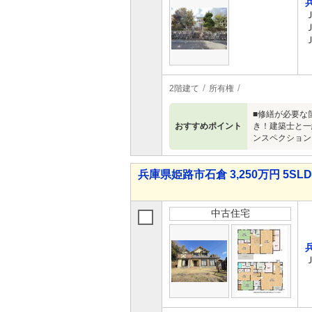
2階建て
所有権
■修繕が必要な
おすすめポイント
き！建築士と一
ンスペクション
兵庫県姫路市石倉 3,250万円 5SL
中古住宅