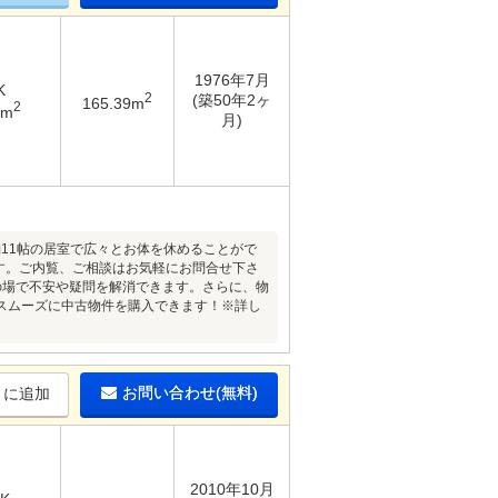
1976年7月
K
2
(築50年2ヶ
165.39m
2
2m
月)
約11帖の居室で広々とお体を休めることがで
す。ご内覧、ご相談はお気軽にお問合せ下さ
の場で不安や疑問を解消できます。さらに、物
スムーズに中古物件を購入できます！※詳し
お問い合わせ(無料)
りに追加
2010年10月