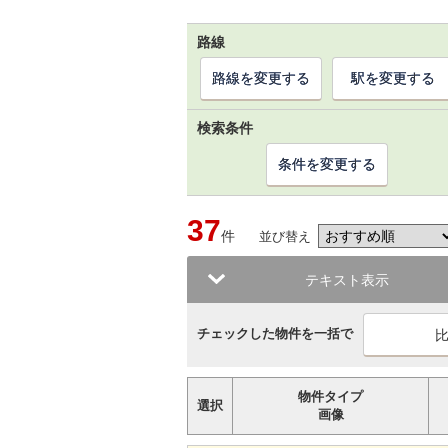
路線
路線を変更する
駅を変更する
検索条件
条件を変更する
37
件
並び替え
テキスト表示
チェックした物件を一括で
物件タイプ
選択
画像