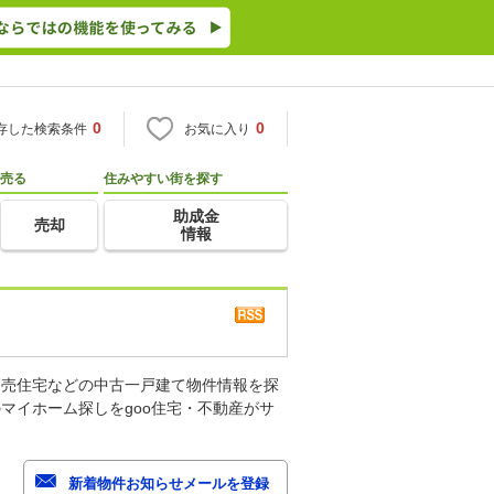
0
0
存した検索条件
お気に入り
売る
住みやすい街を探す
助成金
売却
情報
建売住宅などの中古一戸建て物件情報を探
マイホーム探しをgoo住宅・不動産がサ