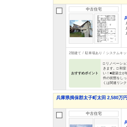
中古住宅
2階建て
駐車場あり
システムキッ
□ リノベーシ
きます。□ 和
おすすめポイント
い！■建築士が
件の状態をしっ
くは関連リンク
兵庫県揖保郡太子町太田 2,580万円 
中古住宅