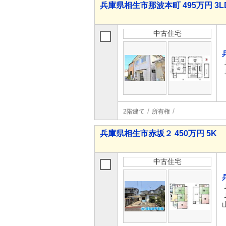
兵庫県相生市那波本町 495万円 3L
中古住宅
2階建て
所有権
兵庫県相生市赤坂２ 450万円 5K
中古住宅