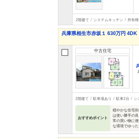
2階建て
システムキッチン
所有権
兵庫県相生市赤坂１ 630万円 4DK
中古住宅
2階建て
駐車場あり
駐車2台
シ
穏やかな住宅街
は使い勝手の良
おすすめポイント
常の買い物に便
な環境でゆった