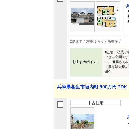
2階建て
駐車場あり
所有権
■立地・双葉小
ごせる空間です
おすすめポイント
に。 ◆駅から
【世界最大級の
紹介
兵庫県相生市垣内町 600万円 7DK
中古住宅