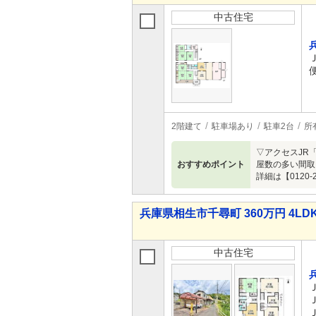
中古住宅
2階建て
駐車場あり
駐車2台
所
▽アクセスJR
おすすめポイント
屋数の多い間取
詳細は【0120
兵庫県相生市千尋町 360万円 4LD
中古住宅