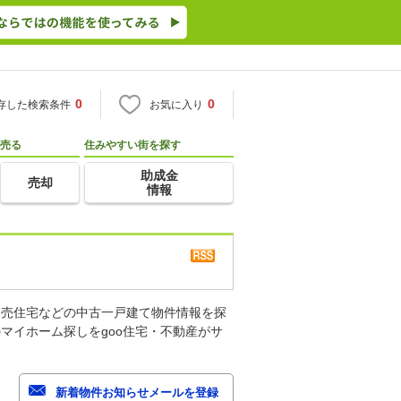
0
0
存した検索条件
お気に入り
売る
住みやすい街を探す
助成金
売却
情報
建売住宅などの中古一戸建て物件情報を探
マイホーム探しをgoo住宅・不動産がサ