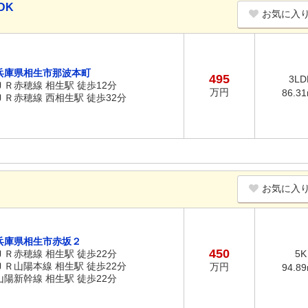
DK
お気に入
兵庫県相生市那波本町
495
3LD
ＪＲ赤穂線 相生駅 徒歩12分
万円
86.3
ＪＲ赤穂線 西相生駅 徒歩32分
お気に入
兵庫県相生市赤坂２
450
ＪＲ赤穂線 相生駅 徒歩22分
5K
ＪＲ山陽本線 相生駅 徒歩22分
万円
94.8
山陽新幹線 相生駅 徒歩22分