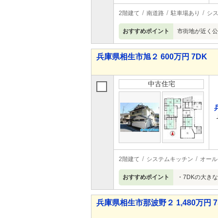
2階建て
南道路
駐車場あり
シ
おすすめポイント
市街地が近く公
兵庫県相生市旭２ 600万円 7DK
中古住宅
2階建て
システムキッチン
オール
おすすめポイント
・7DKの大き
兵庫県相生市那波野２ 1,480万円 7