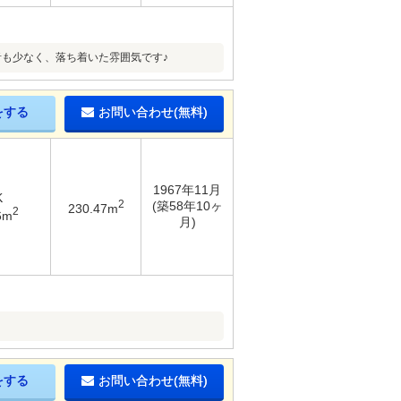
も少なく、落ち着いた雰囲気です♪
をする
お問い合わせ(無料)
1967年11月
K
2
(築58年10ヶ
230.47m
2
6m
月)
をする
お問い合わせ(無料)