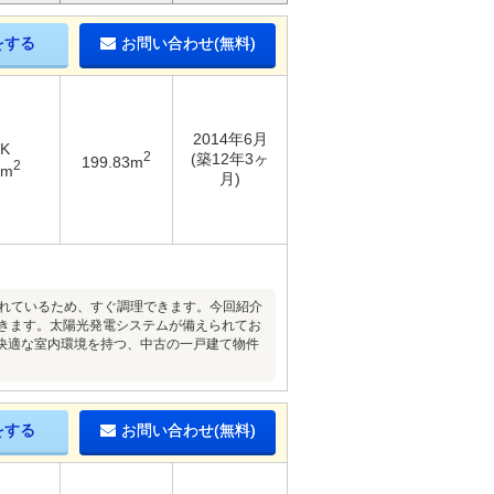
をする
お問い合わせ(無料)
2014年6月
DK
2
(築12年3ヶ
199.83m
2
1m
月)
まれているため、すぐ調理できます。今回紹介
できます。太陽光発電システムが備えられてお
快適な室内環境を持つ、中古の一戸建て物件
をする
お問い合わせ(無料)