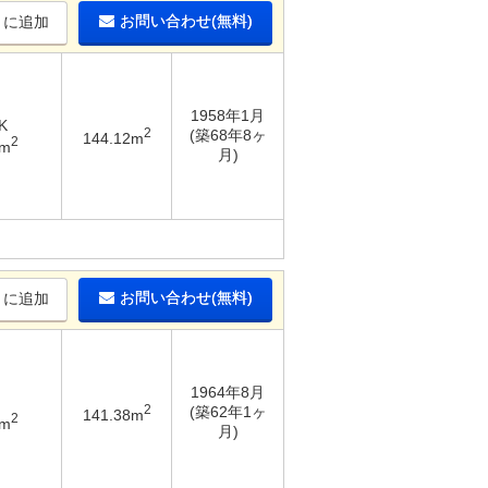
お問い合わせ(無料)
りに追加
1958年1月
K
2
(築68年8ヶ
144.12m
2
1m
月)
お問い合わせ(無料)
りに追加
1964年8月
2
(築62年1ヶ
141.38m
2
9m
月)