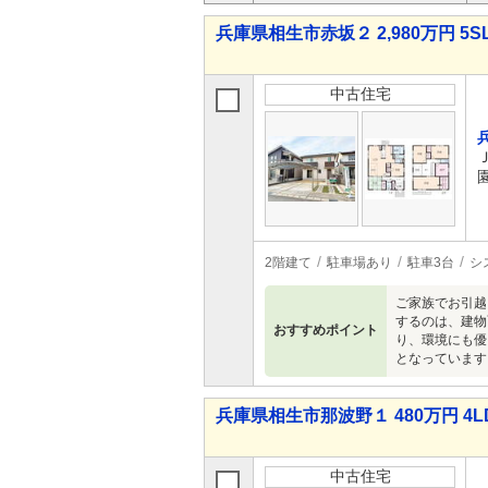
兵庫県相生市赤坂２ 2,980万円 5S
中古住宅
2階建て
駐車場あり
駐車3台
シ
ご家族でお引越
するのは、建物
おすすめポイント
り、環境にも優
となっています
兵庫県相生市那波野１ 480万円 4L
中古住宅