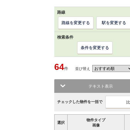
路線
路線を変更する
駅を変更する
検索条件
条件を変更する
64
件
並び替え
テキスト表示
チェックした物件を一括で
物件タイプ
選択
画像