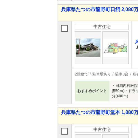
兵庫県たつの市龍野町日飼 2,080万
中古住宅
2階建て
駐車場あり
駐車3台
所
・田渕内科医院ま
おすすめポイント
(550ｍ)・ド
分(400ｍ)
兵庫県たつの市龍野町堂本 1,880万
中古住宅