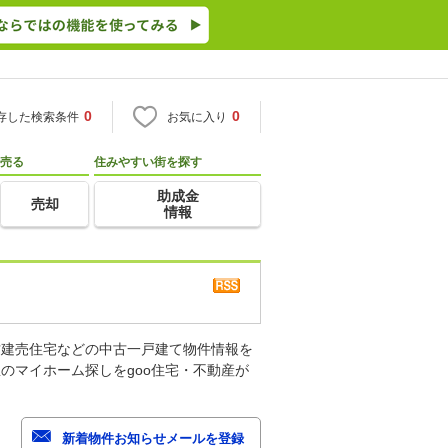
0
0
存した検索条件
お気に入り
売る
住みやすい街を探す
助成金
売却
情報
古建売住宅などの中古一戸建て物件情報を
のマイホーム探しをgoo住宅・不動産が