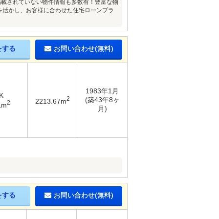
掲載されていない物件情報も多数有！豊富な物
を活かし、お客様に合わせた住宅ローンプラ
をする
お問い合わせ(無料)
1983年1月
K
2
(築43年8ヶ
2213.67m
2
1m
月)
をする
お問い合わせ(無料)