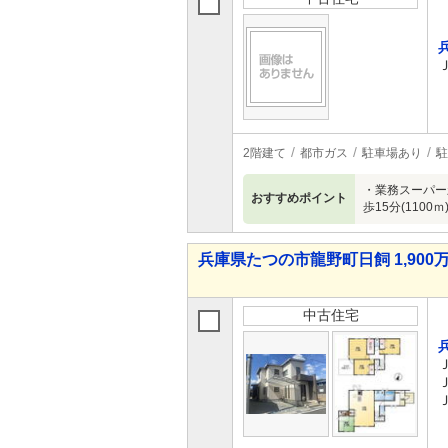
2階建て
都市ガス
駐車場あり
駐
・業務スーパー
おすすめポイント
歩15分(110
兵庫県たつの市龍野町日飼 1,900万
中古住宅