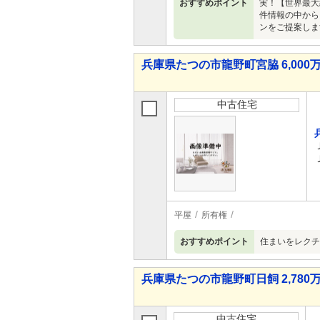
おすすめポイント
実！【世界最大
件情報の中から
ンをご提案しま
兵庫県たつの市龍野町宮脇 6,000万
中古住宅
平屋
所有権
おすすめポイント
住まいをレクチ
兵庫県たつの市龍野町日飼 2,780万
中古住宅