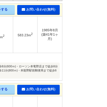
をする
お問い合わせ(無料)
1985年8月
2
(築41年1ヶ
583.23m
2
7m
月)
歩8分(600ｍ)・ローソン本竜野店まで徒歩8分
11分(800ｍ)・本龍野駅前郵便局まで徒歩6
をする
お問い合わせ(無料)