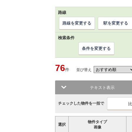
路線
路線を変更する
駅を変更する
検索条件
条件を変更する
76
件
並び替え
テキスト表示
チェックした物件を一括で
物件タイプ
選択
画像