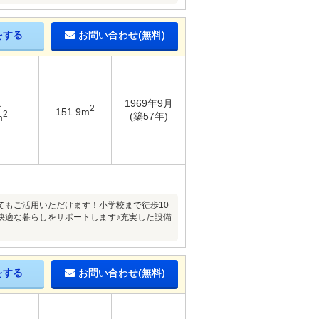
をする
お問い合わせ(無料)
K
1969年9月
2
151.9m
2
(築57年)
m
てもご活用いただけます！小学校まで徒歩10
快適な暮らしをサポートします♪充実した設備
をする
お問い合わせ(無料)