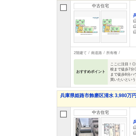
中古住宅
2階建て
南道路
所有権
ここに注目！◎
校まで徒歩7分
おすすめポイント
まで徒歩8分ハ
買いたいという
兵庫県姫路市飾磨区清水 3,980万円 
中古住宅