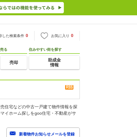
0
0
存した検索条件
お気に入り
売る
住みやすい街を探す
助成金
売却
情報
建売住宅などの中古一戸建て物件情報を探
マイホーム探しをgoo住宅・不動産がサ