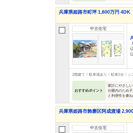
兵庫県姫路市町坪 1,600万円 4DK
中古住宅
2階建て
駐車場あり
駐車2台
シ
家計にやさしい
おすすめポイント
分圏内のため子
と利便性を兼ね
兵庫県姫路市飾磨区阿成渡場 2,900
中古住宅