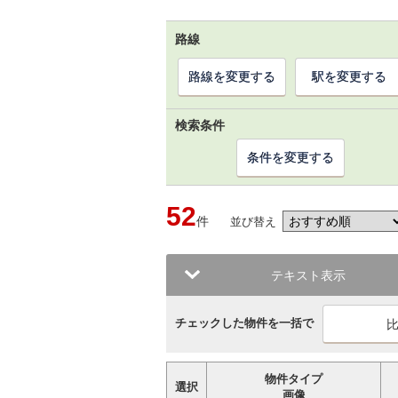
路線
路線を変更する
駅を変更する
検索条件
条件を変更する
52
件
並び替え
テキスト表示
チェックした物件を一括で
物件タイプ
選択
画像