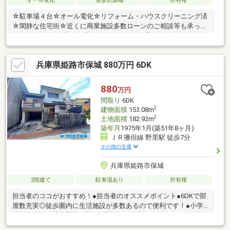
オール電化
浴室乾燥機
所有権
☆駐車場４台☆オール電化☆リフォーム・ハウスクリーニング済
☆閑静な住宅街☆近くに商業施設多数ローンのご相談等も承って
おります♪中古住宅はご見学いただくのが一番です！少しでも気に
なったらまずはお気軽にお問合せ下さい(^▽^)/お待ちしておりま
す☆ハウスドゥ姫路花田 TEL 079-263-8520
兵庫県姫路市保城 880万円 6DK
880
万円
間取り
6DK
2
建物面積
153.08m
2
土地面積
182.92m
築年月
1975年1月(築51年8ヶ月)
ＪＲ播但線 野里駅 徒歩7分
その他の交通
兵庫県姫路市保城
2階建て
駐車場あり
所有権
担当者のココがおすすめ！●担当者のオススメポイント●6DKで部
屋数充実◎徒歩圏内に生活施設が多数あるので便利です！●小学
校・中学校は徒歩圏内●周辺商業施設が多数あり毎日のお買い物
にも便利です！（お支払例）借入金 ８８０万円（諸経費別途