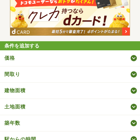
条件を追加する
価格
間取り
建物面積
土地面積
築年数
駅からの時間