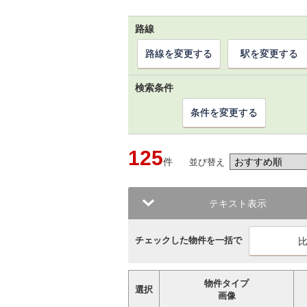
路線
路線を変更する
駅を変更する
検索条件
条件を変更する
125
件
並び替え
テキスト表示
チェックした物件を一括で
物件タイプ
選択
画像