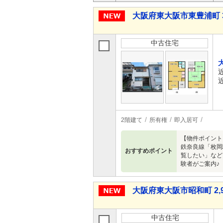
大阪府東大阪市東豊浦町 3
中古住宅
2階建て
所有権
即入居可
【物件ポイント
鉄奈良線「枚岡
おすすめポイント
覧したい」など
験者がご案内♪
大阪府東大阪市昭和町 2,9
中古住宅