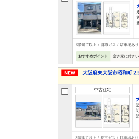
3階建て以上
都市ガス
駐車場あり
おすすめポイント
空き家に付きい
大阪府東大阪市昭和町 2,9
中古住宅
3階建て以上
都市ガス
駐車場あり