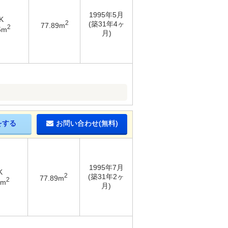
1995年5月
K
2
(築31年4ヶ
77.89m
2
5m
月)
をする
お問い合わせ(無料)
1995年7月
K
2
(築31年2ヶ
77.89m
2
5m
月)