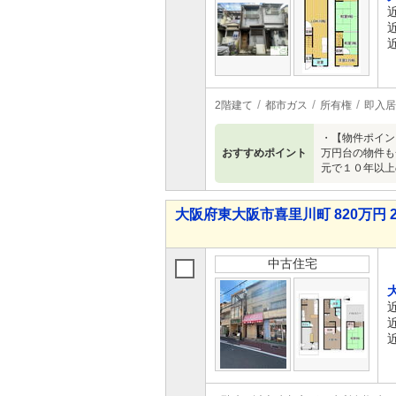
2階建て
都市ガス
所有権
即入居
・【物件ポイン
おすすめポイント
万円台の物件も
元で１０年以上
大阪府東大阪市喜里川町 820万円 2
中古住宅