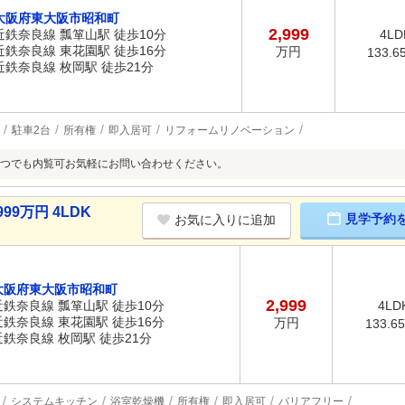
大阪府東大阪市昭和町
2,999
近鉄奈良線 瓢箪山駅 徒歩10分
4LD
近鉄奈良線 東花園駅 徒歩16分
万円
133.6
近鉄奈良線 枚岡駅 徒歩21分
駐車2台
所有権
即入居可
リフォームリノベーション
つでも内覧可お気軽にお問い合わせください。
99万円 4LDK
見学予約
お気に入りに追加
大阪府東大阪市昭和町
2,999
近鉄奈良線 瓢箪山駅 徒歩10分
4LD
近鉄奈良線 東花園駅 徒歩16分
万円
133.6
近鉄奈良線 枚岡駅 徒歩21分
システムキッチン
浴室乾燥機
所有権
即入居可
バリアフリー