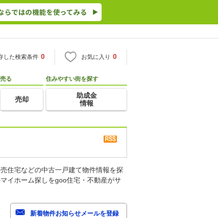
0
0
存した検索条件
お気に入り
売る
住みやすい街を探す
助成金
売却
情報
建売住宅などの中古一戸建て物件情報を探
マイホーム探しをgoo住宅・不動産がサ