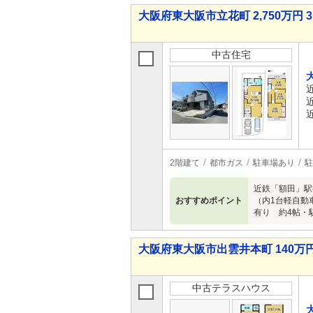
大阪府東大阪市立花町 2,750万円 3
中古住宅
2階建て
都市ガス
駐車場あり
駐
近鉄「額田」駅
おすすめポイント
（内1台軽自動
有り 約4帖・
大阪府東大阪市出雲井本町 140万円 
中古テラスハウス