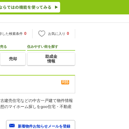
0
0
存した検索条件
お気に入り
売る
住みやすい街を探す
助成金
売却
情報
中古建売住宅などの中古一戸建て物件情報
想のマイホーム探しをgoo住宅・不動産