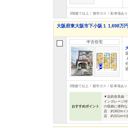
3階建て以上
都市ガス
駐車場あり
大阪府東大阪市下小阪１ 1,698万円
中古住宅
3階建て以上
都市ガス
駐車場あり
▼近鉄奈良線「
インガレージ付
おすすめポイント
の収納に便利な
店 約362m
店 約321m