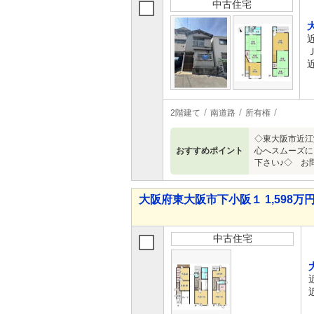
中古住宅
2階建て
南道路
所有権
◇東大阪市近江
おすすめポイント
心へスムーズに
下さい♪◇ お
大阪府東大阪市下小阪１ 1,598万円
中古住宅