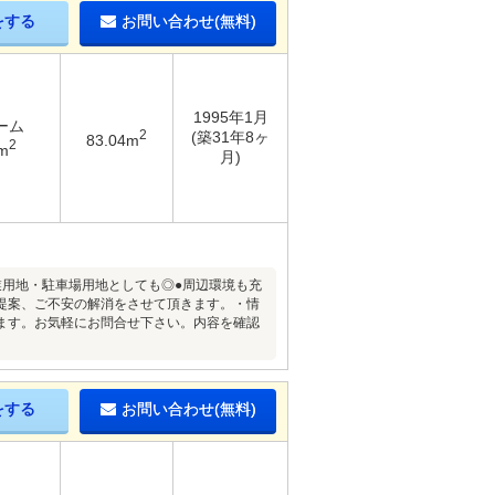
をする
お問い合わせ(無料)
1995年1月
ーム
2
(築31年8ヶ
83.04m
2
m
月)
事業用地・駐車場用地としても◎●周辺環境も充
提案、ご不安の解消をさせて頂きます。・情
ます。お気軽にお問合せ下さい。内容を確認
をする
お問い合わせ(無料)