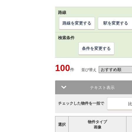
路線
路線を変更する
駅を変更する
検索条件
条件を変更する
100
件
並び替え
テキスト表示
チェックした物件を一括で
物件タイプ
選択
画像