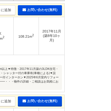
お問い合わせ(無料)
りに追加
2017年11月
K
2
(築8年10ヶ
108.21m
2
1m
月)
上▼特徴・2017年11月築の3LDK住宅・
・シャッター付の車庫有(車種による)▼設
付インターホン▼2025年6月室内リフォー
━━━・・・物件の詳細・ご相談はお気軽にお
お問い合わせ(無料)
りに追加