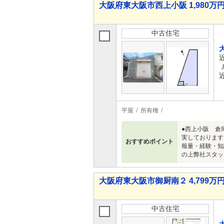
大阪府東大阪市西上小阪 1,980万
中古住宅
平屋
所有権
●西上小阪 倉
実しております
おすすめポイント
報量・経験・知
の上弊社スタッ
大阪府東大阪市御厨南２ 4,799万円 
中古住宅