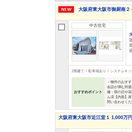
大阪府東大阪市御厨南２ 4,
中古住宅
2階建て
駐車場あり
システムキッ
－物件のおすす
会話が弾む対面
おすすめポイント
備・雨の日や花
ム済【内装】床
問い合わせくだ
大阪府東大阪市近江堂１ 1,000万円