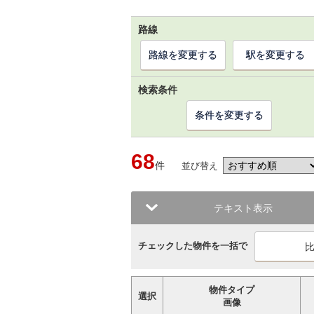
路線
路線を変更する
駅を変更する
検索条件
条件を変更する
68
件
並び替え
テキスト表示
チェックした物件を一括で
物件タイプ
選択
画像