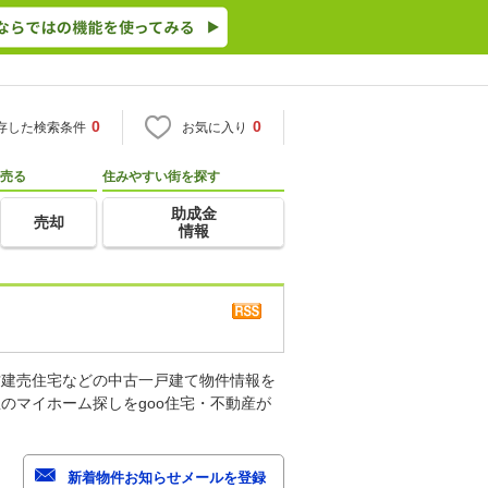
0
0
存した検索条件
お気に入り
売る
住みやすい街を探す
助成金
売却
情報
古建売住宅などの中古一戸建て物件情報を
のマイホーム探しをgoo住宅・不動産が