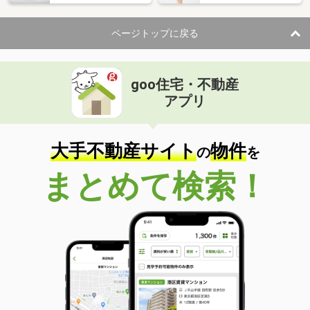
ページトップに戻る
goo住宅・不動産
アプリ
大手不動産サイト
物件
の
を
まとめて検索！