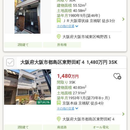
間取り
3DK
2
建物面積
55.52m
2
土地面積
40.58m
築年月
1980年9月(築46年)
ＪＲ大阪環状線 京橋駅 徒歩3分
その他の交通
大阪府大阪市城東区鴫野西１
2階建て
所有権
大阪府大阪市都島区東野田町４ 1,480万円 3SK
1,480
万円
間取り
3SK
2
建物面積
40.83m
2
土地面積
27.91m
築年月
1953年1月(築73年8ヶ月)
京阪本線 京橋駅 徒歩4分
その他の交通
大阪府大阪市都島区東野田町４
2階建て
南道路
オール電化