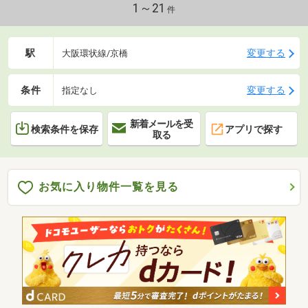
1～21
件
駅
変更する
大阪環状線/京橋
条件
変更する
指定なし
新着メールを受
検索条件を保存
アプリで探す
取る
お気に入り物件一覧を見る