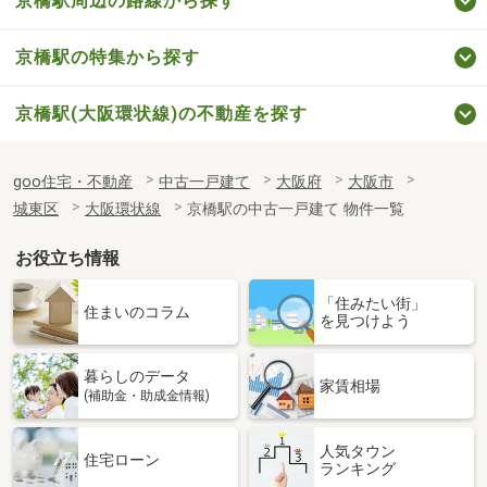
京橋駅周辺の路線から探す
京橋駅の特集から探す
京橋駅(大阪環状線)の不動産を探す
goo住宅・不動産
中古一戸建て
大阪府
大阪市
城東区
大阪環状線
京橋駅の中古一戸建て 物件一覧
お役立ち情報
「住みたい街」
住まいのコラム
を見つけよう
暮らしのデータ
家賃相場
(補助金・助成金情報)
人気タウン
住宅ローン
ランキング