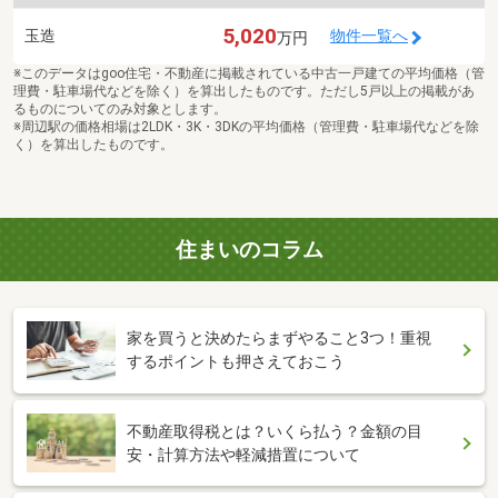
5,020
玉造
物件一覧へ
万円
※このデータはgoo住宅・不動産に掲載されている中古一戸建ての平均価格（管
理費・駐車場代などを除く）を算出したものです。ただし5戸以上の掲載があ
るものについてのみ対象とします。
※周辺駅の価格相場は2LDK・3K・3DKの平均価格（管理費・駐車場代などを除
く）を算出したものです。
住まいのコラム
家を買うと決めたらまずやること3つ！重視
するポイントも押さえておこう
不動産取得税とは？いくら払う？金額の目
安・計算方法や軽減措置について