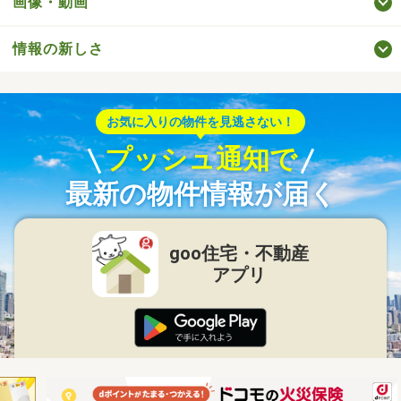
画像・動画
情報の新しさ
お気に入りの物件を見逃さない！
プッシュ通知で
最新の物件情報が届く
goo住宅・不動産
アプリ