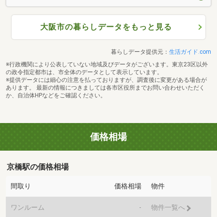
大阪市の暮らしデータをもっと見る
暮らしデータ提供元：
生活ガイド.com
※行政機関により公表していない地域及びデータがございます。東京23区以外
の政令指定都市は、市全体のデータとして表示しています。
※提供データには細心の注意を払っておりますが、調査後に変更がある場合が
あります。 最新の情報につきましては各市区役所までお問い合わせいただく
か、自治体HPなどをご確認ください。
価格相場
京橋駅の価格相場
間取り
価格相場
物件
ワンルーム
-
物件一覧へ