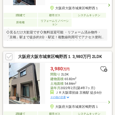
大阪府大阪市城東区鴫野西１
2階建て
都市ガス
システムキッチン
リフォームリノベーシ
所有権
ョン
◇見るだけ大歓迎です◇無料送迎可能 ・リフォーム済み物件・
「京橋」駅まで徒歩約3分・駅近！複数線利用可でアクセス便利な
立地・人気の2階建て・住環境良好・周辺環境充実◆レスポンス
は迅速に◆交渉は全力です◆‐多忙なお客様の「面倒だな」をフル
サポート致します‐◆「とりあえず見たい」「他社でローンを断ら
大阪府大阪市城東区鴫野西１ 3,980万円 2LDK
れた」「他社の物件もまとめて見てみたい」「相談だけしてみた
い」「しっかり交渉してほしい」「無駄を省きたい」等お気軽に
ご連絡下さいませ。
3,980
万円
間取り
2LDK
2
建物面積
65.82m
2
土地面積
54.84m
築年月
2022年2月(築4年7ヶ月)
ＪＲ大阪環状線 京橋駅 徒歩6分
その他の交通
大阪府大阪市城東区鴫野西１
2階建て
都市ガス
システムキッチン