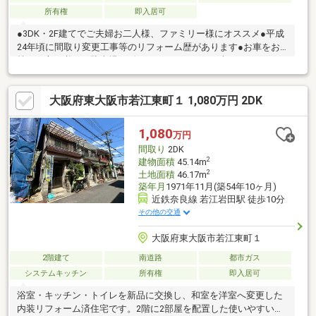
所有権
即入居可
●3DK・2F建てでご夫婦お二人様、ファミリー様にオススメ●平成
24年頃に間取り変更工事等のリフォーム歴があります●お車をお
持ちの方に必要な駐車場はビルトインガレージ（車種による）●
全居室に収納+バルコニーにも収納有●物件価格がお求めやすく、
収益物件として家賃収入を得ることも可能●スーパー・飲食店・
大阪府東大阪市若江東町１ 1,080万円 2DK
幼稚園が徒歩10分圏内と近く、便利な立地です●水回り設備の変
更等リフォームプランのご提案・住宅ローンとセットでリフォー
ムローンも組ませて頂きますので安心です専門知識を持ったスタ
1,080
万円
ッフがお客様にあった住宅ローンのご提案を致します。他社様で
間取り
2DK
はできないリフォーム費用のご提案が可能となります。
2
建物面積
45.14m
2
土地面積
46.17m
築年月
1971年11月(築54年10ヶ月)
近鉄奈良線 若江岩田駅 徒歩10分
その他の交通
大阪府東大阪市若江東町１
2階建て
南道路
都市ガス
システムキッチン
所有権
即入居可
浴室・キッチン・トイレを新品に交換し、和室を洋室へ変更した
内装リフォーム済住宅です。2階に2部屋を配置した使いやすい