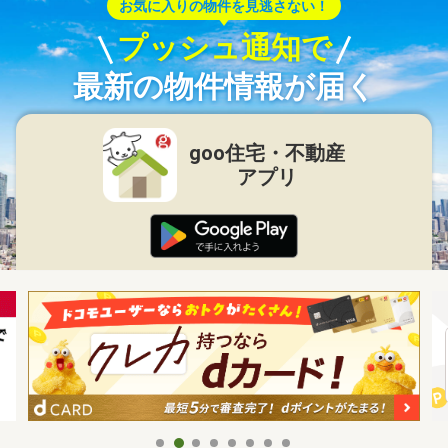
お気に入りの物件を見逃さない！
プッシュ通知で
最新の物件情報が届く
goo住宅・不動産
アプリ