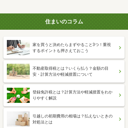
住まいのコラム
家を買うと決めたらまずやること3つ！重視
するポイントも押さえておこう
不動産取得税とは？いくら払う？金額の目
安・計算方法や軽減措置について
登録免許税とは？計算方法や軽減措置をわか
りやすく解説
引越しの初期費用の相場は？払えないときの
対処法とは