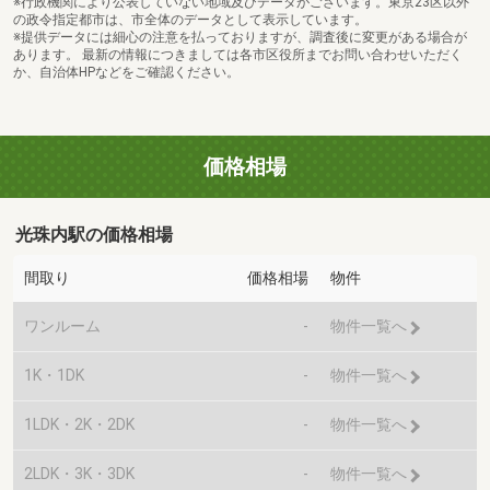
※行政機関により公表していない地域及びデータがございます。東京23区以外
の政令指定都市は、市全体のデータとして表示しています。
※提供データには細心の注意を払っておりますが、調査後に変更がある場合が
あります。 最新の情報につきましては各市区役所までお問い合わせいただく
か、自治体HPなどをご確認ください。
価格相場
光珠内駅の価格相場
間取り
価格相場
物件
ワンルーム
-
物件一覧へ
1K・1DK
-
物件一覧へ
1LDK・2K・2DK
-
物件一覧へ
2LDK・3K・3DK
-
物件一覧へ