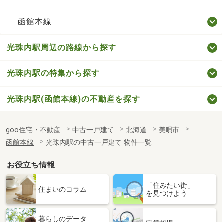
函館本線
光珠内駅周辺の路線から探す
光珠内駅の特集から探す
光珠内駅(函館本線)の不動産を探す
goo住宅・不動産
中古一戸建て
北海道
美唄市
函館本線
光珠内駅の中古一戸建て 物件一覧
お役立ち情報
「住みたい街」
住まいのコラム
を見つけよう
暮らしのデータ