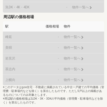
3LDK・4K・4DK
-
物件一覧へ
周辺駅の価格相場
駅
価格相場
物件
峰延
-
物件一覧へ
美唄
-
物件一覧へ
岩見沢
-
物件一覧へ
茶志内
-
物件一覧へ
上幌向
-
物件一覧へ
※このデータはgoo住宅・不動産に掲載されている中古一戸建ての平均価格（管
理費・駐車場代などを除く）を算出したものです。ただし5戸以上の掲載があ
るものについてのみ対象とします。
※周辺駅の価格相場は2LDK・3K・3DKの平均価格（管理費・駐車場代などを除
く）を算出したものです。