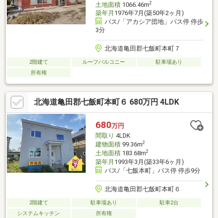
2
土地面積
1066.46m
築年月
1976年7月(築50年2ヶ月)
バス/「アカシア団地」バス停 停歩
3分
北海道亀田郡七飯町本町７
2階建て
ルーフバルコニー
駐車場あり
所有権
北海道亀田郡七飯町本町６ 680万円 4LDK
680
万円
間取り
4LDK
2
建物面積
99.36m
2
土地面積
183.68m
築年月
1993年3月(築33年6ヶ月)
バス/「七飯本町」バス停 停歩9分
北海道亀田郡七飯町本町６
2階建て
駐車場あり
駐車2台
システムキッチン
所有権