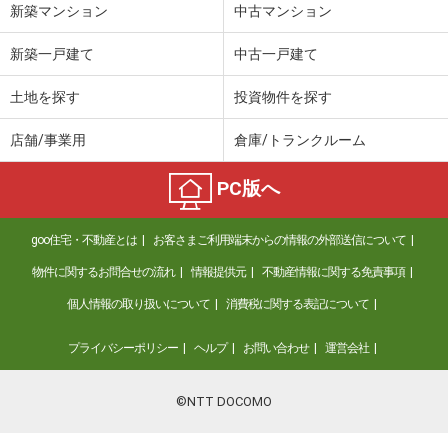
新築マンション
中古マンション
新築一戸建て
中古一戸建て
土地を探す
投資物件を探す
店舗/事業用
倉庫/トランクルーム
PC版へ
goo住宅・不動産とは
お客さまご利用端末からの情報の外部送信について
物件に関するお問合せの流れ
情報提供元
不動産情報に関する免責事項
個人情報の取り扱いについて
消費税に関する表記について
プライバシーポリシー
ヘルプ
お問い合わせ
運営会社
©NTT DOCOMO