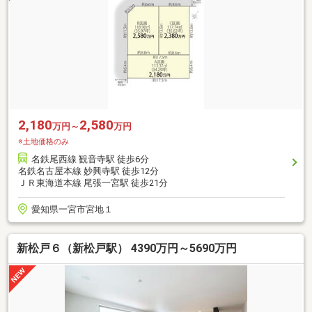
2,180
2,580
万円～
万円
※土地価格のみ
名鉄尾西線 観音寺駅 徒歩6分
名鉄名古屋本線 妙興寺駅 徒歩12分
ＪＲ東海道本線 尾張一宮駅 徒歩21分
愛知県一宮市宮地１
新松戸６（新松戸駅） 4390万円～5690万円