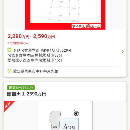
2,290
2,590
万円～
万円
※土地価格のみ
名鉄名古屋本線 東岡崎駅 徒歩29分
名鉄名古屋本線 男川駅 徒歩33分
愛知環状鉄道 中岡崎駅 徒歩45分
愛知県岡崎市中町字東丸根
建築条件付土地
国吉田１ 2390万円