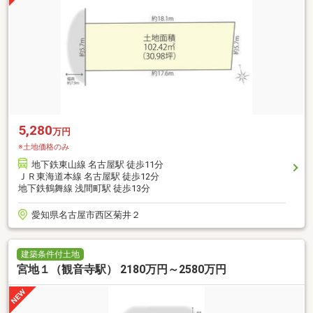
5,280
万円
※土地価格のみ
地下鉄東山線 名古屋駅 徒歩11分
ＪＲ東海道本線 名古屋駅 徒歩12分
地下鉄鶴舞線 浅間町駅 徒歩13分
愛知県名古屋市西区菊井２
建築条件付土地
宮地１（観音寺駅） 2180万円～2580万円