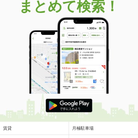
まとめて検索！
賃貸
月極駐車場