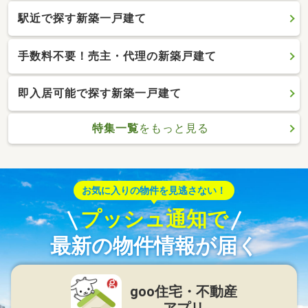
駅近で探す新築一戸建て
手数料不要！売主・代理の新築戸建て
即入居可能で探す新築一戸建て
特集一覧
をもっと見る
お気に入りの物件を見逃さない！
プッシュ通知で
最新の物件情報が届く
goo住宅・不動産
アプリ