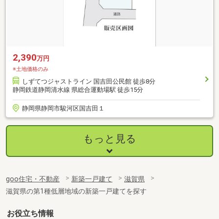
2,390
万円
※土地価格のみ
しずてつジャストライン 国吉田公民館 徒歩8分
静岡鉄道静岡清水線 県総合運動場駅 徒歩15分
静岡県静岡市駿河区国吉田１
もっと見る
goo住宅・不動産
新築一戸建て
滋賀県
滋賀県の第1種低層地域の新築一戸建てを探す
お役立ち情報