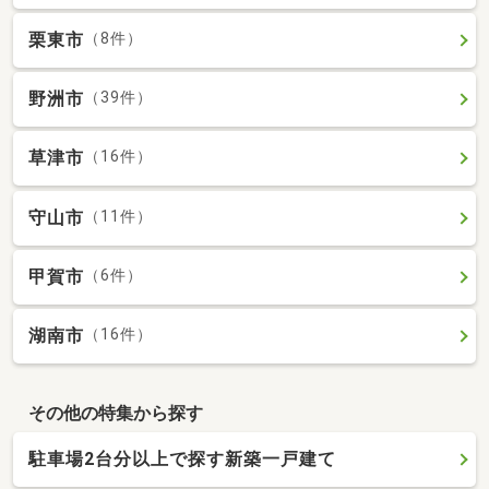
栗東市
（8件）
野洲市
（39件）
草津市
（16件）
守山市
（11件）
甲賀市
（6件）
湖南市
（16件）
その他の特集から探す
駐車場2台分以上で探す新築一戸建て