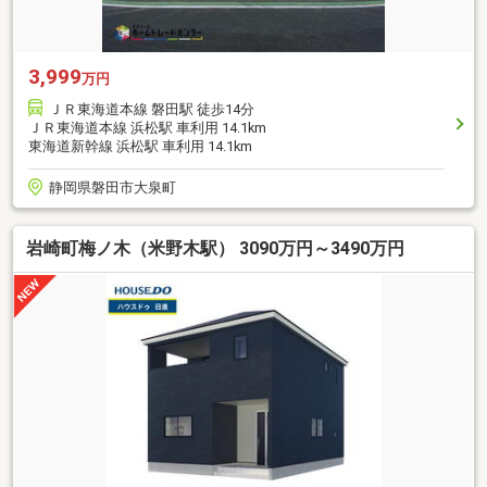
3,999
万円
ＪＲ東海道本線 磐田駅 徒歩14分
ＪＲ東海道本線 浜松駅 車利用 14.1km
東海道新幹線 浜松駅 車利用 14.1km
静岡県磐田市大泉町
岩崎町梅ノ木（米野木駅） 3090万円～3490万円