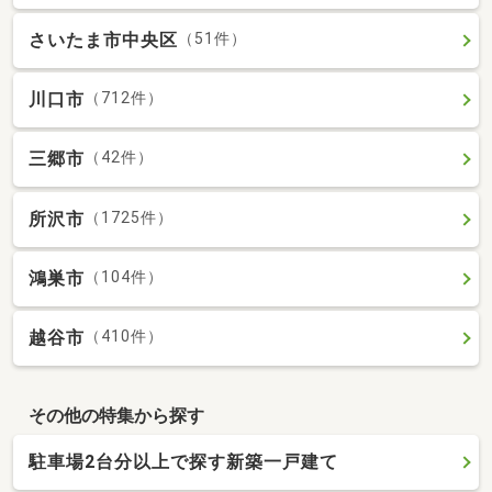
さいたま市中央区
（51件）
川口市
（712件）
三郷市
（42件）
所沢市
（1725件）
鴻巣市
（104件）
越谷市
（410件）
その他の特集から探す
駐車場2台分以上で探す新築一戸建て