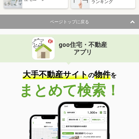
ランキング
ページトップに戻る
goo住宅・不動産
アプリ
大手不動産サイト
物件
の
を
まとめて検索！