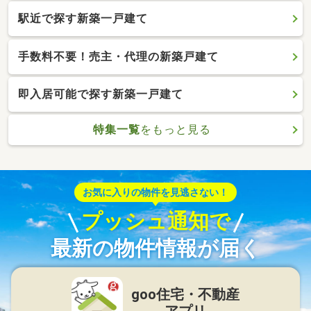
駅近で探す新築一戸建て
手数料不要！売主・代理の新築戸建て
即入居可能で探す新築一戸建て
特集一覧
をもっと見る
お気に入りの物件を見逃さない！
プッシュ通知で
最新の物件情報が届く
goo住宅・不動産
アプリ