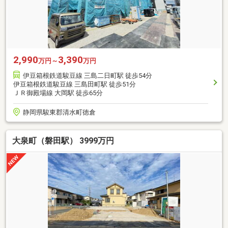
2,990
3,390
万円～
万円
伊豆箱根鉄道駿豆線 三島二日町駅 徒歩54分
伊豆箱根鉄道駿豆線 三島田町駅 徒歩51分
ＪＲ御殿場線 大岡駅 徒歩65分
静岡県駿東郡清水町徳倉
大泉町（磐田駅） 3999万円