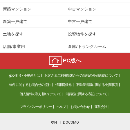
新築マンション
中古マンション
新築一戸建て
中古一戸建て
土地を探す
投資物件を探す
店舗/事業用
倉庫/トランクルーム
PC版へ
goo住宅・不動産とは
お客さまご利用端末からの情報の外部送信について
物件に関するお問合せの流れ
情報提供元
不動産情報に関する免責事項
個人情報の取り扱いについて
消費税に関する表記について
プライバシーポリシー
ヘルプ
お問い合わせ
運営会社
©NTT DOCOMO