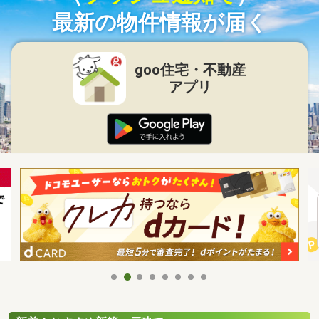
最新の物件情報が届く
goo住宅・不動産
アプリ