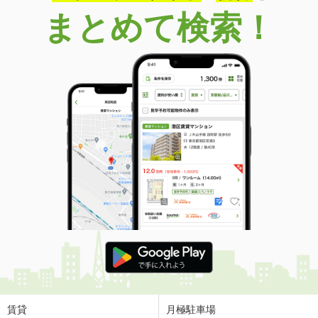
まとめて検索！
賃貸
月極駐車場