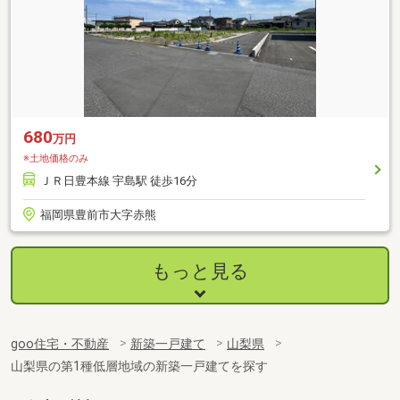
680
万円
※土地価格のみ
ＪＲ日豊本線 宇島駅 徒歩16分
福岡県豊前市大字赤熊
もっと見る
goo住宅・不動産
新築一戸建て
山梨県
山梨県の第1種低層地域の新築一戸建てを探す