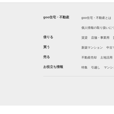
goo住宅・不動産
goo住宅・不動産とは
個人情報の取り扱いに
借りる
賃貸
店舗・事業用
買う
新築マンション
中古
売る
不動産売却
土地活用
お役立ち情報
特集
引越し
マンシ