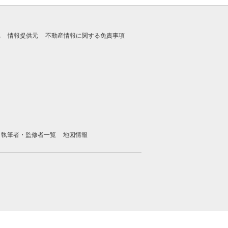
れ
情報提供元
不動産情報に関する免責事項
執筆者・監修者一覧
地図情報