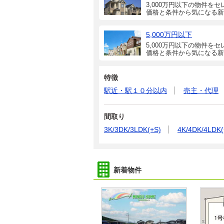
3,000万円以下の物件をセ
価格と条件から気になる新
5,000万円以下
5,000万円以下の物件をセ
価格と条件から気になる新
特徴
駅近・駅１０分以内
売主・代理
間取り
3K/3DK/3LDK(+S)
4K/4DK/4LDK(
新着物件