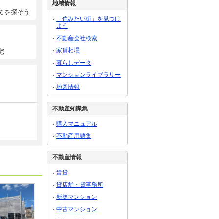
地域情報
てを探そう
「住みたい街」を見つけ
よう
不動産会社検索
家賃相場
宅
暮らしデータ
マンションライブラリー
地図情報
不動産知識集
購入マニュアル
不動産用語集
不動産情報
賃貸
貸店舗・貸事務所
新築マンション
中古マンション