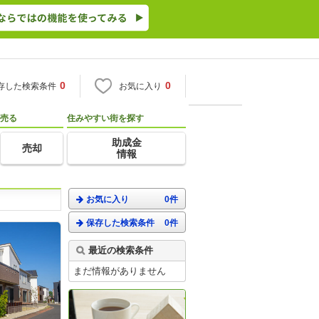
0
0
存した検索条件
お気に入り
売る
住みやすい街を探す
助成金
売却
情報
お気に入り
0件
保存した検索条件
0件
最近の検索条件
まだ情報がありません