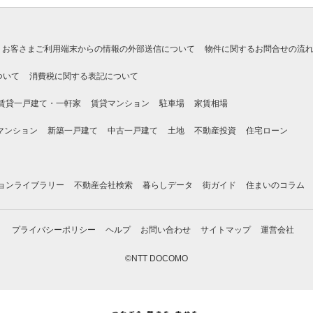
お客さまご利用端末からの情報の外部送信について
物件に関するお問合せの流
ついて
消費税に関する表記について
賃貸一戸建て・一軒家
賃貸マンション
駐車場
家賃相場
マンション
新築一戸建て
中古一戸建て
土地
不動産投資
住宅ローン
ョンライブラリー
不動産会社検索
暮らしデータ
街ガイド
住まいのコラム
プライバシーポリシー
ヘルプ
お問い合わせ
サイトマップ
運営会社
©NTT DOCOMO