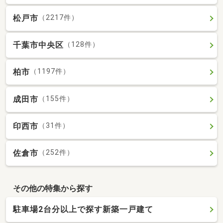
松戸市
（2217件）
千葉市中央区
（128件）
柏市
（1197件）
成田市
（155件）
印西市
（31件）
佐倉市
（252件）
その他の特集から探す
駐車場2台分以上で探す新築一戸建て