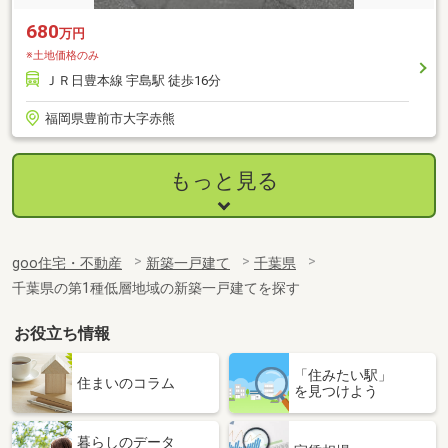
680
万円
※土地価格のみ
ＪＲ日豊本線 宇島駅 徒歩16分
福岡県豊前市大字赤熊
もっと見る
goo住宅・不動産
新築一戸建て
千葉県
千葉県の第1種低層地域の新築一戸建てを探す
お役立ち情報
「住みたい駅」
住まいのコラム
を見つけよう
暮らしのデータ