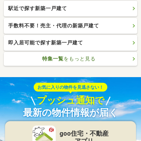
駅近で探す新築一戸建て
手数料不要！売主・代理の新築戸建て
即入居可能で探す新築一戸建て
特集一覧
をもっと見る
お気に入りの物件を見逃さない！
プッシュ通知で
最新の物件情報が届く
goo住宅・不動産
アプリ