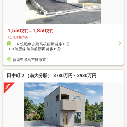
1,550
1,850
万円～
万円
※土地価格のみ
ＪＲ筑肥線 糸島高校前駅 徒歩16分
ＪＲ筑肥線 筑前前原駅 徒歩19分
福岡県糸島市篠原東１
田中町２（南大分駅） 3780万円～3930万円