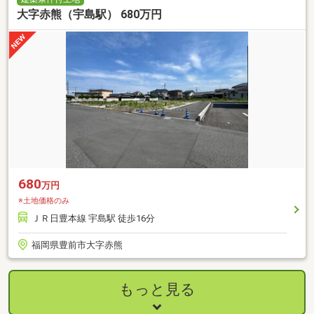
大字赤熊（宇島駅） 680万円
680
万円
※土地価格のみ
ＪＲ日豊本線 宇島駅 徒歩16分
福岡県豊前市大字赤熊
もっと見る