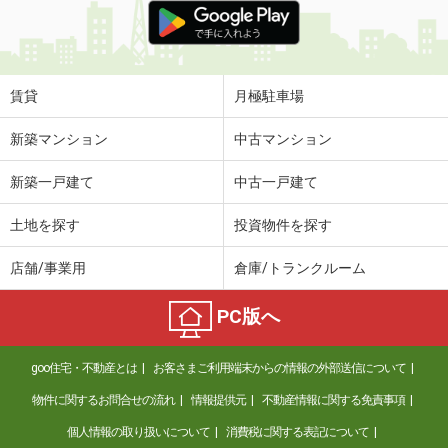
賃貸
月極駐車場
新築マンション
中古マンション
新築一戸建て
中古一戸建て
土地を探す
投資物件を探す
店舗/事業用
倉庫/トランクルーム
PC版へ
goo住宅・不動産とは
お客さまご利用端末からの情報の外部送信について
物件に関するお問合せの流れ
情報提供元
不動産情報に関する免責事項
個人情報の取り扱いについて
消費税に関する表記について