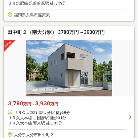
ＪＲ筑肥線 筑前前原駅 徒歩19分
福岡県糸島市篠原東１
田中町２（南大分駅） 3780万円～3930万円
3,780
3,930
万円～
万円
ＪＲ久大本線 南大分駅 徒歩8分
ＪＲ久大本線 古国府駅 徒歩31分
ＪＲ久大本線 賀来駅 徒歩35分
大分県大分市田中町２