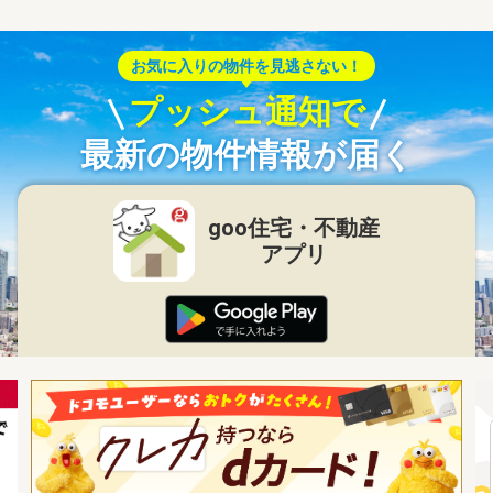
お気に入りの物件を見逃さない！
プッシュ通知で
最新の物件情報が届く
goo住宅・不動産
アプリ