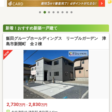
新着！おすすめ新築一戸建て
飯田グループホールディングス リーブルガーデン 津
島市新開町 全２棟
2,730
2,830
万円・
万円