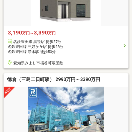
3,190
3,390
万円～
万円
名鉄豊田線 黒笹駅 徒歩27分
名鉄豊田線 三好ケ丘駅 徒歩28分
名鉄豊田線 浄水駅 徒歩50分
愛知県みよし市福谷町蔵屋敷
徳倉（三島二日町駅） 2990万円～3390万円