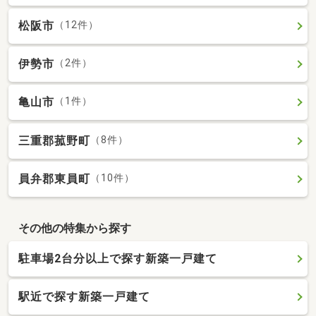
松阪市
（12件）
伊勢市
（2件）
亀山市
（1件）
三重郡菰野町
（8件）
員弁郡東員町
（10件）
その他の特集から探す
駐車場2台分以上で探す新築一戸建て
駅近で探す新築一戸建て