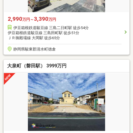
2,990
3,390
万円～
万円
伊豆箱根鉄道駿豆線 三島二日町駅 徒歩54分
伊豆箱根鉄道駿豆線 三島田町駅 徒歩51分
ＪＲ御殿場線 大岡駅 徒歩65分
静岡県駿東郡清水町徳倉
大泉町（磐田駅） 3999万円