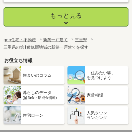
もっと見る
goo住宅・不動産
新築一戸建て
三重県
三重県の第1種低層地域の新築一戸建てを探す
お役立ち情報
「住みたい駅」
住まいのコラム
を見つけよう
暮らしのデータ
家賃相場
(補助金・助成金情報)
人気タウン
住宅ローン
ランキング