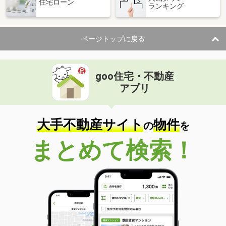
住宅ローン
ランキング
ページトップに戻る
goo住宅・不動産
アプリ
大手不動産サイト
物件
の
を
まとめて検索！