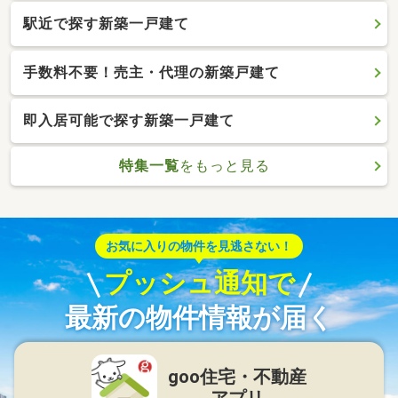
駅近で探す新築一戸建て
手数料不要！売主・代理の新築戸建て
即入居可能で探す新築一戸建て
特集一覧
をもっと見る
お気に入りの物件を見逃さない！
プッシュ通知で
最新の物件情報が届く
goo住宅・不動産
アプリ