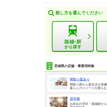
探し方を選んでください
宮城県の店舗・事業用特集
間取り図あり
間取り図から新生活を想像
暮らしのイメージが膨らむ
貸店舗
お好みの市区・路線駅から