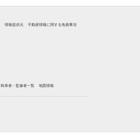
れ
情報提供元
不動産情報に関する免責事項
執筆者・監修者一覧
地図情報