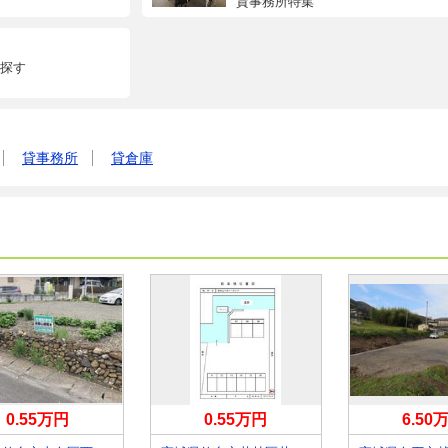
貸事務所特集
探す
貸事務所
貸倉庫
0.55万円
0.55万円
6.50