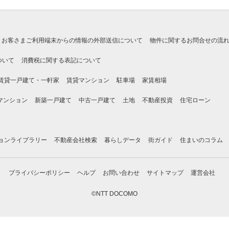
お客さまご利用端末からの情報の外部送信について
物件に関するお問合せの流
ついて
消費税に関する表記について
賃貸一戸建て・一軒家
賃貸マンション
駐車場
家賃相場
マンション
新築一戸建て
中古一戸建て
土地
不動産投資
住宅ローン
ョンライブラリー
不動産会社検索
暮らしデータ
街ガイド
住まいのコラム
プライバシーポリシー
ヘルプ
お問い合わせ
サイトマップ
運営会社
©NTT DOCOMO