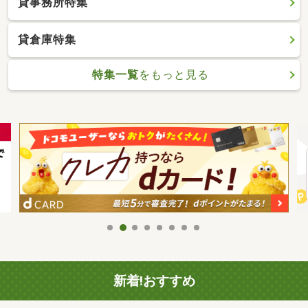
貸事務所特集
貸倉庫特集
特集一覧
をもっと見る
新着!おすすめ