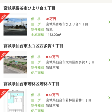
宮城県富谷市ひより台１丁目
価 格
35万円
住 所
宮城県富谷市ひより台１丁目
物件種別
貸地
土地面積
1182.09m²
宮城県仙台市太白区西多賀１丁目
価 格
0.55万円
住 所
宮城県仙台市太白区西多賀１丁目
物件種別
貸駐車場
使用面積
-
宮城県仙台市若林区若林３丁目
価 格
0.55万円
住 所
宮城県仙台市若林区若林３丁目
物件種別
貸駐車場
使用面積
-