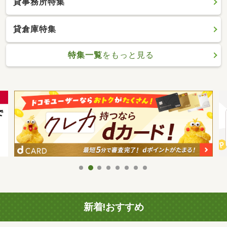
貸事務所特集
貸倉庫特集
特集一覧
をもっと見る
新着!おすすめ