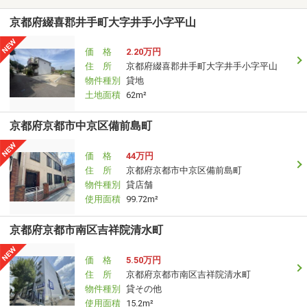
京都府綴喜郡井手町大字井手小字平山
価 格
2.20万円
住 所
京都府綴喜郡井手町大字井手小字平山
物件種別
貸地
土地面積
62m²
京都府京都市中京区備前島町
価 格
44万円
住 所
京都府京都市中京区備前島町
物件種別
貸店舗
使用面積
99.72m²
京都府京都市南区吉祥院清水町
価 格
5.50万円
住 所
京都府京都市南区吉祥院清水町
物件種別
貸その他
使用面積
15.2m²