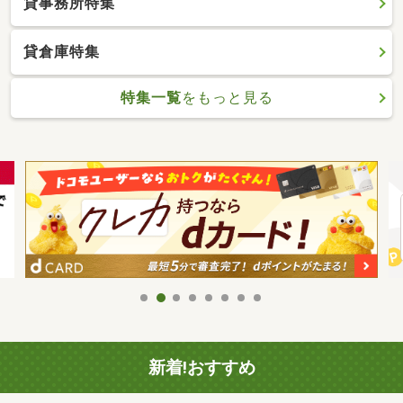
貸事務所特集
貸倉庫特集
特集一覧
をもっと見る
新着!おすすめ