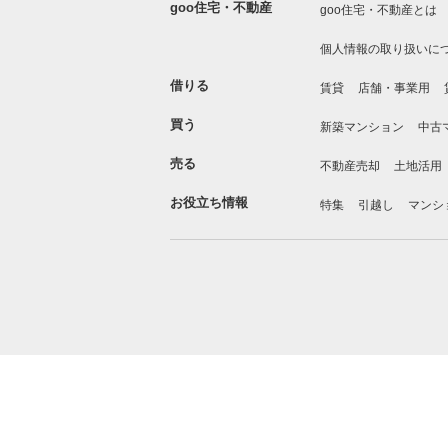
goo住宅・不動産
goo住宅・不動産とは
個人情報の取り扱いに
借りる
賃貸
店舗・事業用
買う
新築マンション
中古
売る
不動産売却
土地活用
お役立ち情報
特集
引越し
マンシ