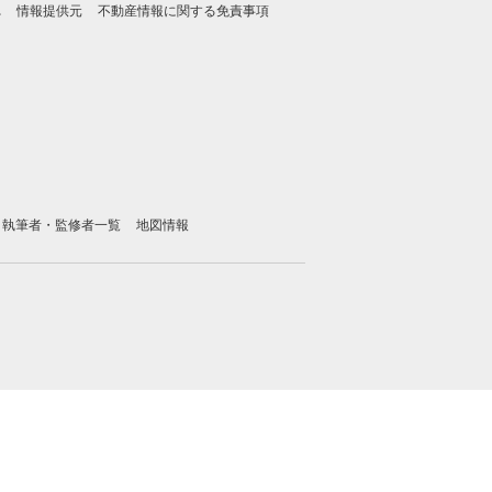
れ
情報提供元
不動産情報に関する免責事項
執筆者・監修者一覧
地図情報