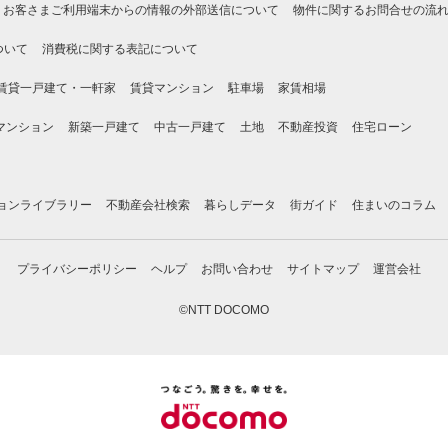
お客さまご利用端末からの情報の外部送信について
物件に関するお問合せの流
ついて
消費税に関する表記について
賃貸一戸建て・一軒家
賃貸マンション
駐車場
家賃相場
マンション
新築一戸建て
中古一戸建て
土地
不動産投資
住宅ローン
ョンライブラリー
不動産会社検索
暮らしデータ
街ガイド
住まいのコラム
プライバシーポリシー
ヘルプ
お問い合わせ
サイトマップ
運営会社
©NTT DOCOMO