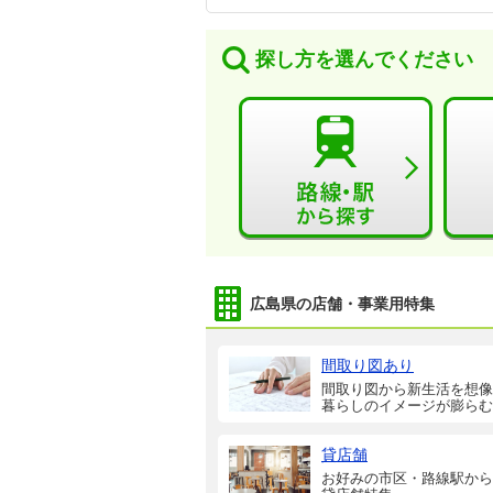
探し方を選んでください
広島県の店舗・事業用特集
間取り図あり
間取り図から新生活を想像
暮らしのイメージが膨らむ
貸店舗
お好みの市区・路線駅から