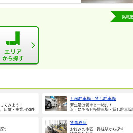
掲載
月極駐車場・貸し駐車場
してみよう！
新生活は愛車と一緒に！
、店舗・事業用物件
近くにある月極駐車場・貸し駐車場
貸事務所
探す
お好みの市区・路線駅から探す