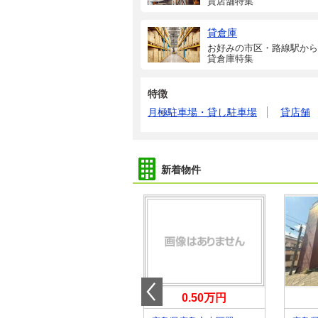
貸店舗特集
貸倉庫
お好みの市区・路線駅から
貸倉庫特集
特徴
月極駐車場・貸し駐車場
貸店舗
新着物件
0.50万円
0.50万円