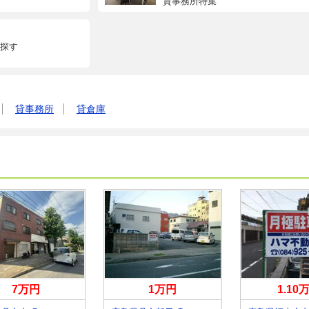
貸事務所特集
探す
貸事務所
貸倉庫
7万円
1万円
1.10