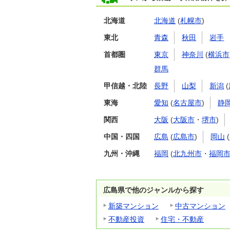
北海道
北海道
(
札幌市
)
東北
青森
秋田
岩手
首都圏
東京
神奈川
(
横浜市
群馬
甲信越・北陸
長野
山梨
新潟
(
東海
愛知
(
名古屋市
)
静
関西
大阪
(
大阪市
・
堺市
)
中国・四国
広島
(
広島市
)
岡山
(
九州・沖縄
福岡
(
北九州市
・
福岡
広島県で他のジャンルから探す
新築マンション
中古マンション
不動産投資
住宅・不動産