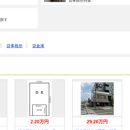
貸事務所特集
探す
貸事務所
貸倉庫
2.20万円
29.26万円