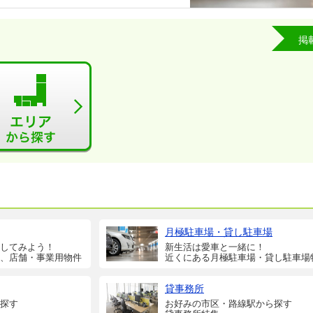
掲
月極駐車場・貸し駐車場
してみよう！
新生活は愛車と一緒に！
、店舗・事業用物件
近くにある月極駐車場・貸し駐車場
貸事務所
探す
お好みの市区・路線駅から探す