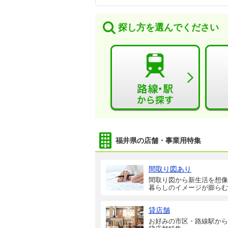
探し方を選んでください
福井県の店舗・事業用特集
間取り図あり
間取り図から新生活を想像
暮らしのイメージが膨らむ
貸店舗
お好みの市区・路線駅から