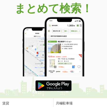
まとめて検索！
賃貸
月極駐車場