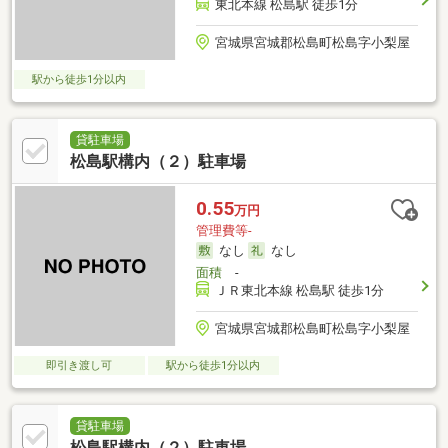
東北本線 松島駅 徒歩1分
宮城県宮城郡松島町松島字小梨屋
駅から徒歩1分以内
貸駐車場
松島駅構内（２）駐車場
0.55
万円
管理費等-
なし
なし
面積
-
ＪＲ東北本線 松島駅 徒歩1分
宮城県宮城郡松島町松島字小梨屋
即引き渡し可
駅から徒歩1分以内
貸駐車場
松島駅構内（２）駐車場