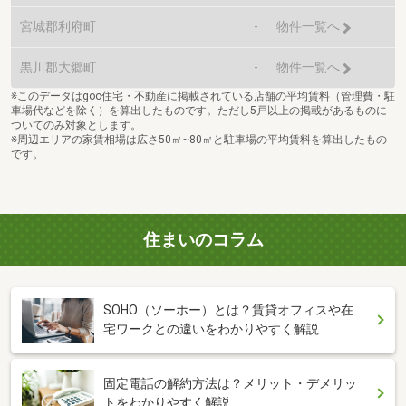
宮城郡利府町
-
物件一覧へ
黒川郡大郷町
-
物件一覧へ
※このデータはgoo住宅・不動産に掲載されている店舗の平均賃料（管理費・駐
車場代などを除く）を算出したものです。ただし5戸以上の掲載があるものに
ついてのみ対象とします。
※周辺エリアの家賃相場は広さ50㎡~80㎡と駐車場の平均賃料を算出したもの
です。
住まいのコラム
SOHO（ソーホー）とは？賃貸オフィスや在
宅ワークとの違いをわかりやすく解説
固定電話の解約方法は？メリット・デメリッ
トをわかりやすく解説