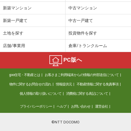
新築マンション
中古マンション
新築一戸建て
中古一戸建て
土地を探す
投資物件を探す
店舗/事業用
倉庫/トランクルーム
PC版へ
goo住宅・不動産とは
お客さまご利用端末からの情報の外部送信について
物件に関するお問合せの流れ
情報提供元
不動産情報に関する免責事項
個人情報の取り扱いについて
消費税に関する表記について
プライバシーポリシー
ヘルプ
お問い合わせ
運営会社
©NTT DOCOMO