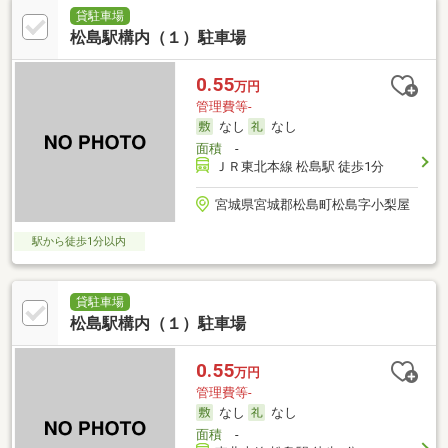
貸駐車場
松島駅構内（１）駐車場
0.55
万円
管理費等-
なし
なし
面積
-
ＪＲ東北本線 松島駅 徒歩1分
宮城県宮城郡松島町松島字小梨屋
駅から徒歩1分以内
貸駐車場
松島駅構内（１）駐車場
0.55
万円
管理費等-
なし
なし
面積
-