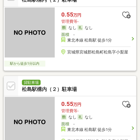
0.55
万円
管理費等-
なし
なし
面積
-
東北本線 松島駅 徒歩1分
宮城県宮城郡松島町松島字小梨屋
駅から徒歩1分以内
貸駐車場
松島駅構内（２）駐車場
0.55
万円
管理費等-
なし
なし
面積
-
東北本線 松島駅 徒歩1分