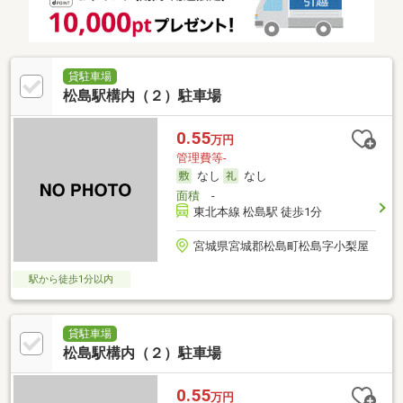
貸駐車場
松島駅構内（２）駐車場
0.55
万円
管理費等-
なし
なし
面積
-
東北本線 松島駅 徒歩1分
宮城県宮城郡松島町松島字小梨屋
駅から徒歩1分以内
貸駐車場
松島駅構内（２）駐車場
0.55
万円