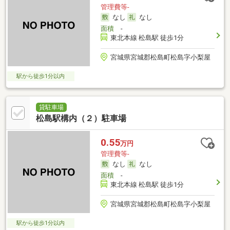
管理費等-
なし
なし
面積
-
東北本線 松島駅 徒歩1分
宮城県宮城郡松島町松島字小梨屋
駅から徒歩1分以内
貸駐車場
松島駅構内（２）駐車場
0.55
万円
管理費等-
なし
なし
面積
-
東北本線 松島駅 徒歩1分
宮城県宮城郡松島町松島字小梨屋
駅から徒歩1分以内