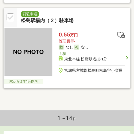
貸駐車場
松島駅構内（２）駐車場
0.55
万円
管理費等-
なし
なし
面積
-
東北本線 松島駅 徒歩1分
宮城県宮城郡松島町松島字小梨屋
駅から徒歩1分以内
1～14
件