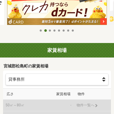
家賃相場
宮城郡松島町の家賃相場
広さ
家賃相場
物件
50㎡～80㎡
-
物件一覧へ