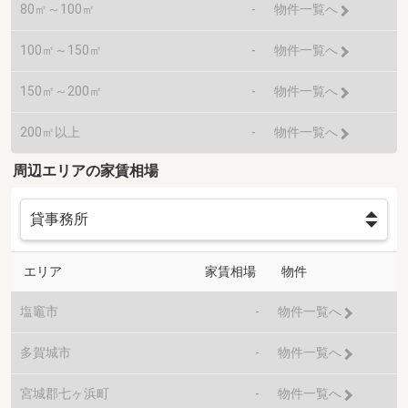
80㎡～100㎡
-
物件一覧へ
100㎡～150㎡
-
物件一覧へ
150㎡～200㎡
-
物件一覧へ
200㎡以上
-
物件一覧へ
周辺エリアの家賃相場
エリア
家賃相場
物件
塩竈市
-
物件一覧へ
多賀城市
-
物件一覧へ
宮城郡七ヶ浜町
-
物件一覧へ