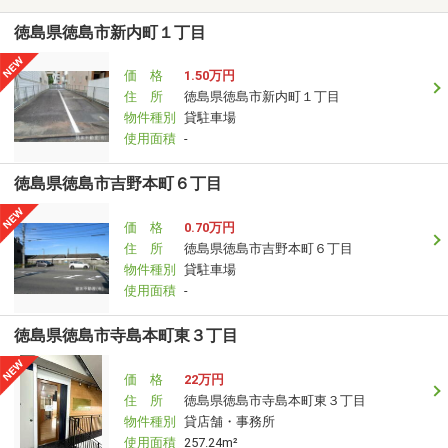
徳島県徳島市新内町１丁目
価 格
1.50万円
住 所
徳島県徳島市新内町１丁目
物件種別
貸駐車場
使用面積
-
徳島県徳島市吉野本町６丁目
価 格
0.70万円
住 所
徳島県徳島市吉野本町６丁目
物件種別
貸駐車場
使用面積
-
徳島県徳島市寺島本町東３丁目
価 格
22万円
住 所
徳島県徳島市寺島本町東３丁目
物件種別
貸店舗・事務所
使用面積
257.24m²