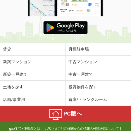
賃貸
月極駐車場
新築マンション
中古マンション
新築一戸建て
中古一戸建て
土地を探す
投資物件を探す
店舗/事業用
倉庫/トランクルーム
PC版へ
goo住宅・不動産とは
お客さまご利用端末からの情報の外部送信について