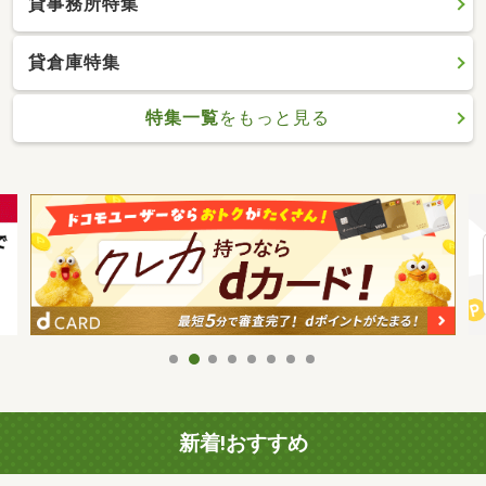
貸事務所特集
貸倉庫特集
特集一覧
をもっと見る
新着!おすすめ