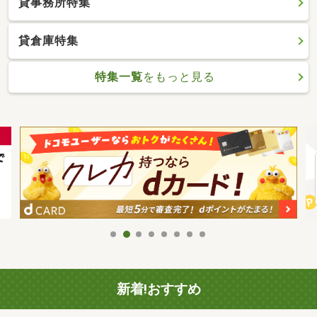
貸事務所特集
貸倉庫特集
特集一覧
をもっと見る
新着!おすすめ