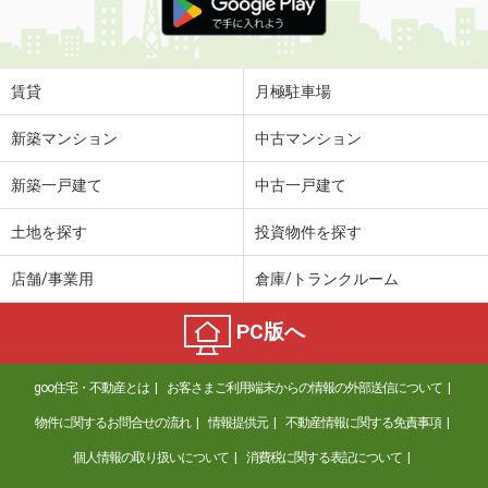
賃貸
月極駐車場
新築マンション
中古マンション
新築一戸建て
中古一戸建て
土地を探す
投資物件を探す
店舗/事業用
倉庫/トランクルーム
PC版へ
goo住宅・不動産とは
お客さまご利用端末からの情報の外部送信について
物件に関するお問合せの流れ
情報提供元
不動産情報に関する免責事項
個人情報の取り扱いについて
消費税に関する表記について