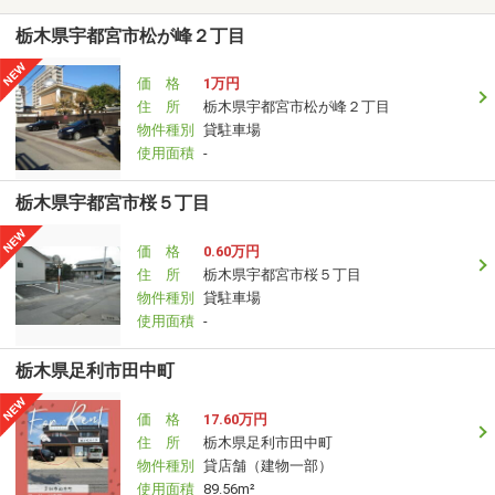
栃木県宇都宮市松が峰２丁目
価 格
1万円
住 所
栃木県宇都宮市松が峰２丁目
物件種別
貸駐車場
使用面積
-
栃木県宇都宮市桜５丁目
価 格
0.60万円
住 所
栃木県宇都宮市桜５丁目
物件種別
貸駐車場
使用面積
-
栃木県足利市田中町
価 格
17.60万円
住 所
栃木県足利市田中町
物件種別
貸店舗（建物一部）
使用面積
89.56m²