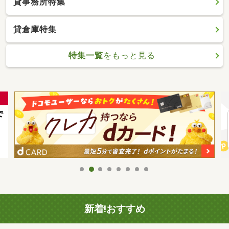
貸事務所特集
貸倉庫特集
特集一覧
をもっと見る
新着!おすすめ