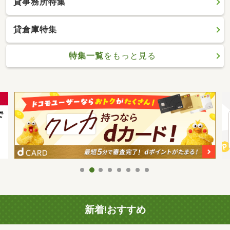
貸事務所特集
貸倉庫特集
特集一覧
をもっと見る
新着!おすすめ