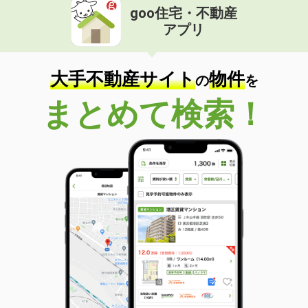
goo住宅・不動産
アプリ
大手不動産サイト
物件
の
を
まとめて検索！