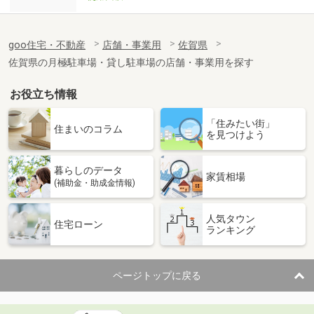
goo住宅・不動産
店舗・事業用
佐賀県
佐賀県の月極駐車場・貸し駐車場の店舗・事業用を探す
お役立ち情報
「住みたい街」
住まいのコラム
を見つけよう
暮らしのデータ
家賃相場
(補助金・助成金情報)
人気タウン
住宅ローン
ランキング
ページトップに戻る