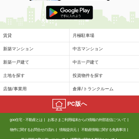
賃貸
月極駐車場
新築マンション
中古マンション
新築一戸建て
中古一戸建て
土地を探す
投資物件を探す
店舗/事業用
倉庫/トランクルーム
PC版へ
goo住宅・不動産とは
お客さまご利用端末からの情報の外部送信について
物件に関するお問合せの流れ
情報提供元
不動産情報に関する免責事項