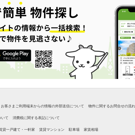
お客さまご利用端末からの情報の外部送信について
物件に関するお問合せの流
ついて
消費税に関する表記について
賃貸一戸建て・一軒家
賃貸マンション
駐車場
家賃相場