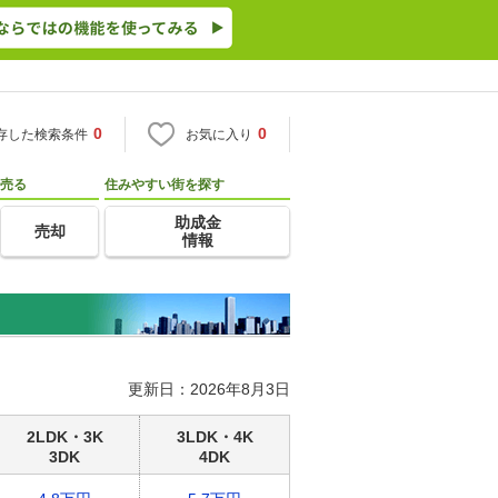
0
0
存した検索条件
お気に入り
売る
住みやすい街を探す
助成金
売却
情報
更新日：2026年8月3日
2LDK・3K
3LDK・4K
3DK
4DK