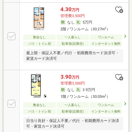
4.30
万円
管理費3,500円
なし
5万円
2
2階 / ワンルーム（30.27m
）
敷金なし
一人暮らし
ワンルーム
バス・トイレ別
駐車場(近隣含)
インターネット無料
最上階・保証人不要／代行 ・初期費用カード決済可・
家賃カード決済可
3.90
万円
管理費3,500円
なし
3.9万円
2
1階 / ワンルーム（30.03m
）
敷金なし
一人暮らし
ワンルーム
バス・トイレ別
駐車場(近隣含)
インターネット無料
日当り良好・保証人不要／代行 ・初期費用カード決済
可・家賃カード決済可