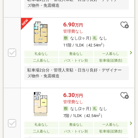
ズ物件・免震構造
6.90
万円
管理費なし
なし(2ヶ月)
なし
2
11階 / 1LDK（42.54m
）
礼金なし
敷金なし
一人暮らし
二人暮らし
バス・トイレ別
駐車場(近隣含)
駐車場2台分・管理人常駐・日当り良好・デザイナー
ズ物件・免震構造
6.30
万円
管理費なし
なし(2ヶ月)
なし
2
7階 / 1LDK（42.54m
）
礼金なし
敷金なし
一人暮らし
二人暮らし
バス・トイレ別
駐車場(近隣含)