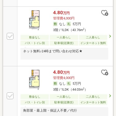
4.80
万円
管理費4,000円
なし
5万円
2
3階 / 1LDK（43.76m
）
敷金なし
一人暮らし
二人暮らし
バス・トイレ別
駐車場(近隣含)
インターネット無料
ネット無料♪24時まで問い合わせ対応★
4.80
万円
管理費4,000円
なし
5万円
2
3階 / 1LDK（44.03m
）
敷金なし
一人暮らし
二人暮らし
バス・トイレ別
駐車場(近隣含)
インターネット無料
角部屋・最上階・保証人不要／代行