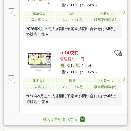
2
1階 / 1LDK（42.79m
）
敷金なし
新築
一人暮らし
二人暮らし
バス・トイレ別
駐車場(近隣含)
2026年9月上旬入居開始予定☆彡問い合わせは24時ま
で対応可能★
5.60
万円
管理費5,000円
なし
1ヶ月
2
1階 / 1LDK（41.85m
）
敷金なし
新築
一人暮らし
二人暮らし
バス・トイレ別
駐車場(近隣含)
2026年9月上旬入居開始予定☆彡問い合わせは24時ま
で対応可能★
残り3件を表示する